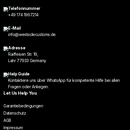
Telefonnummer
+49 174 1967214
E-Mail
info@westsidecustoms.de
Adresse
Raiffeisen Str. 19,
Lahr 77933 Germany.
Help Guide
Kontaktiere uns über WhatsApp für kompetente Hilfe bei allen
Fragen oder Anliegen.
Let Us Help You
Garantiebedingungen
Datenschutz
AGB
Impressum