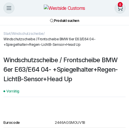
0
Produkt suchen
Start
Windschutzscheibe
Windschutzscheibe / Frontscheibe BMW 6er E63/E64 04-
+Spiegelhalter+Regen-LichtB-Sensor+Head Up
Windschutzscheibe / Frontscheibe BMW
6er E63/E64 04- +Spiegelhalter+Regen-
LichtB-Sensor+Head Up
Vorrätig
Eurocode
2446AGSMOUV1B