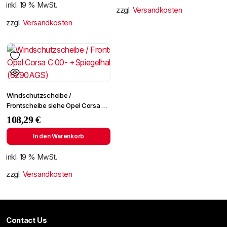
inkl. 19 % MwSt.
zzgl.
Versandkosten
zzgl.
Versandkosten
Windschutzscheibe /
Frontscheibe siehe Opel Corsa C
00- +Spiegelhalter (6290AGS)
108,29
€
In den Warenkorb
inkl. 19 % MwSt.
zzgl.
Versandkosten
Contact Us