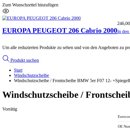
Zum Wunschzettel hinzufügen
246,0
EUROPA PEUGEOT 206 Cabrio 2000
In de
Um alle reduzierten Produkte zu sehen und von den Angeboten zu prof
Produkt suchen
Start
Windschutzscheibe
Windschutzscheibe / Frontscheibe BMW 5er F07 12- +Spiege
Windschutzscheibe / Frontsche
Vorrätig
Euroco
OE Nu