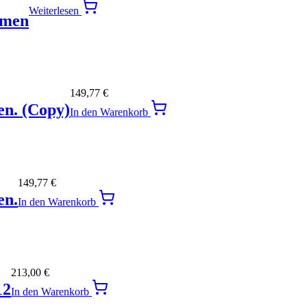
Weiterlesen
hmen
149,77
€
en. (Copy)
In den Warenkorb
149,77
€
en.
In den Warenkorb
213,00
€
12
In den Warenkorb