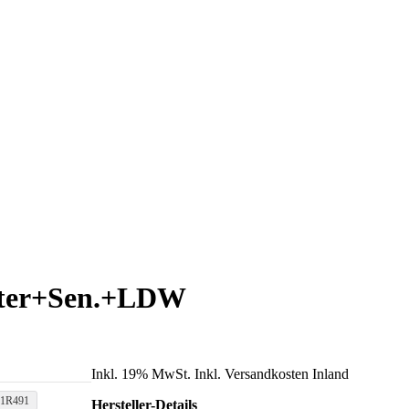
alter+Sen.+LDW
Inkl. 19% MwSt. Inkl. Versandkosten Inland
E1R491
Hersteller-Details