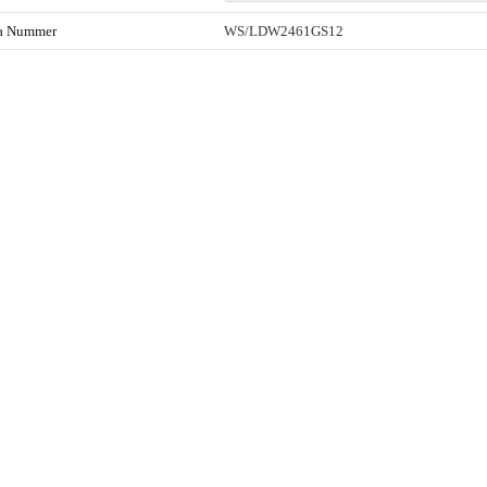
ta Nummer
WS/LDW2461GS12