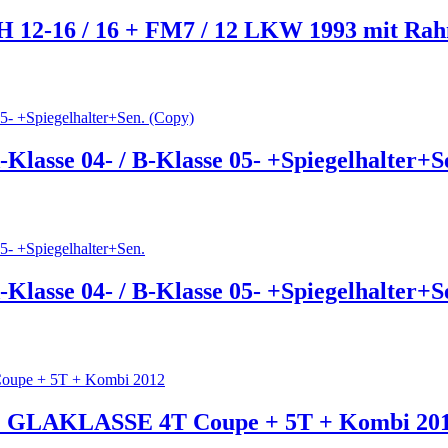
FH 12-16 / 16 + FM7 / 12 LKW 1993 mit Ra
Klasse 04- / B-Klasse 05- +Spiegelhalter+S
Klasse 04- / B-Klasse 05- +Spiegelhalter+S
LAKLASSE 4T Coupe + 5T + Kombi 20