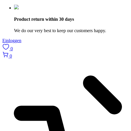
Product return within 30 days
We do our very best to keep our customers happy.
Einloggen
0
0