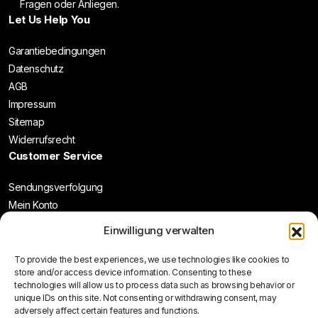
Fragen oder Anliegen.
Let Us Help You
Garantiebedingungen
Datenschutz
AGB
Impressum
Sitemap
Widerrufsrecht
Customer Service
Sendungsverfolgung
Mein Konto
Wunschliste
Einwilligung verwalten
To provide the best experiences, we use technologies like cookies to
store and/or access device information. Consenting to these
technologies will allow us to process data such as browsing behavior or
unique IDs on this site. Not consenting or withdrawing consent, may
Follow Us:
adversely affect certain features and functions.