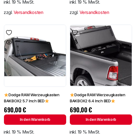
inkl. 19 % MwSt.
inkl. 19 % MwSt.
zzgl.
Versandkosten
zzgl.
Versandkosten
Dodge RAM Werzeugkasten
Dodge RAM Werzeugkasten
BAKBOX2 5.7 Inch BED
BAKBOX2 6.4 Inch BED
690,00
€
690,00
€
In den Warenkorb
In den Warenkorb
inkl. 19 % MwSt.
inkl. 19 % MwSt.