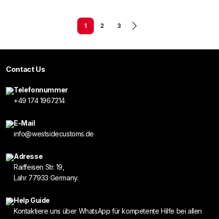
1
2
3
Contact Us
Telefonnummer
+49 174 1967214
E-Mail
info@westsidecustoms.de
Adresse
Raiffeisen Str. 19,
Lahr 77933 Germany.
Help Guide
Kontaktiere uns über WhatsApp für kompetente Hilfe bei allen