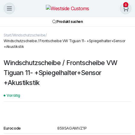
0
Produkt suchen
Start
Windschutzscheibe
Windschutzscheibe / Frontscheibe VW Tiguan 11- +Spiegelhalter+Sensor
+Akustikstik
Windschutzscheibe / Frontscheibe VW
Tiguan 11- +Spiegelhalter+Sensor
+Akustikstik
Vorrätig
Eurocode
8595AGAMVZ1P