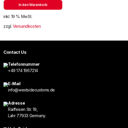
In den Warenkorb
inkl. 19 % MwSt.
zzgl.
Versandkosten
Contact Us
Telefonnummer
+49 174 1967214
E-Mail
info@westsidecustoms.de
Adresse
Raiffeisen Str. 19,
Lahr 77933 Germany.