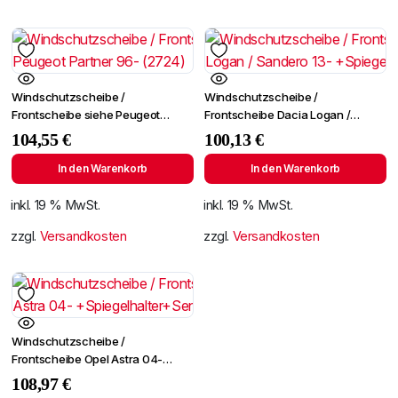
Windschutzscheibe /
Windschutzscheibe /
Frontscheibe siehe Peugeot
Frontscheibe Dacia Logan /
Partner 96- (2724)
Sandero 13- +Spiegelhalter
104,55
€
100,13
€
In den Warenkorb
In den Warenkorb
inkl. 19 % MwSt.
inkl. 19 % MwSt.
zzgl.
Versandkosten
zzgl.
Versandkosten
Windschutzscheibe /
Frontscheibe Opel Astra 04-
+Spiegelhalter+Sensor
108,97
€