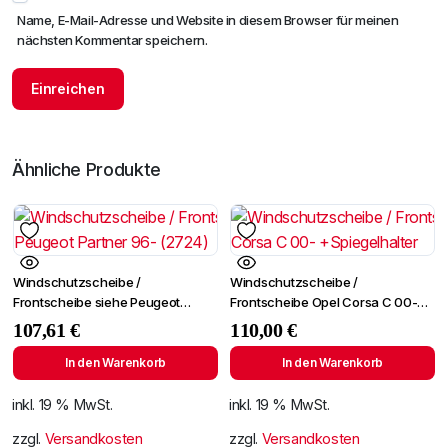
Name, E-Mail-Adresse und Website in diesem Browser für meinen
nächsten Kommentar speichern.
Ähnliche Produkte
Windschutzscheibe /
Windschutzscheibe /
Frontscheibe siehe Peugeot
Frontscheibe Opel Corsa C 00-
Partner 96- (2724)
+Spiegelhalter
107,61
€
110,00
€
In den Warenkorb
In den Warenkorb
inkl. 19 % MwSt.
inkl. 19 % MwSt.
zzgl.
Versandkosten
zzgl.
Versandkosten