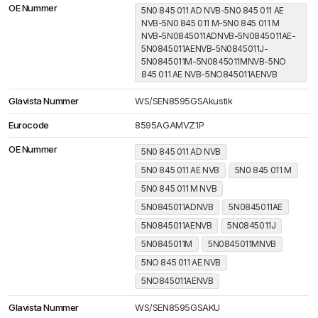
OE Nummer
5N0 845 011 AD NVB-5N0 845 011 AE
NVB-5N0 845 011 M-5N0 845 011 M
NVB-5N0845011ADNVB-5N0845011AE-
5N0845011AENVB-5N0845011J-
5N0845011M-5N0845011MNVB-5NO
845 011 AE NVB-5NO845011AENVB
Glavista Nummer
WS/SEN8595GSAkustik
Eurocode
8595AGAMVZ1P
OE Nummer
5N0 845 011 AD NVB
5N0 845 011 AE NVB
5N0 845 011 M
5N0 845 011 M NVB
5N0845011ADNVB
5N0845011AE
5N0845011AENVB
5N0845011J
5N0845011M
5N0845011MNVB
5NO 845 011 AE NVB
5NO845011AENVB
Glavista Nummer
WS/SEN8595GSAKU