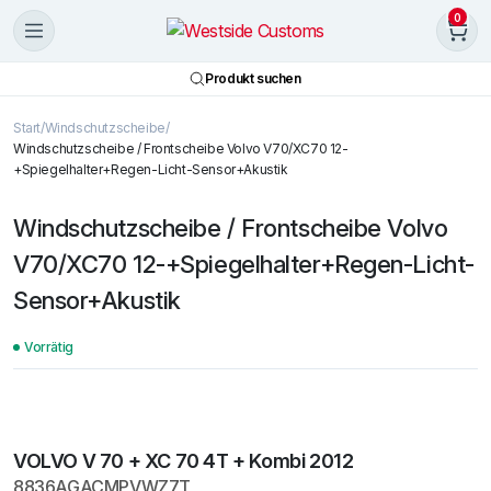
0
Produkt suchen
Start
Windschutzscheibe
Windschutzscheibe / Frontscheibe Volvo V70/XC70 12-
+Spiegelhalter+Regen-Licht-Sensor+Akustik
Windschutzscheibe / Frontscheibe Volvo
V70/XC70 12-+Spiegelhalter+Regen-Licht-
Sensor+Akustik
Vorrätig
VOLVO V 70 + XC 70 4T + Kombi 2012
8836AGACMPVWZ7T