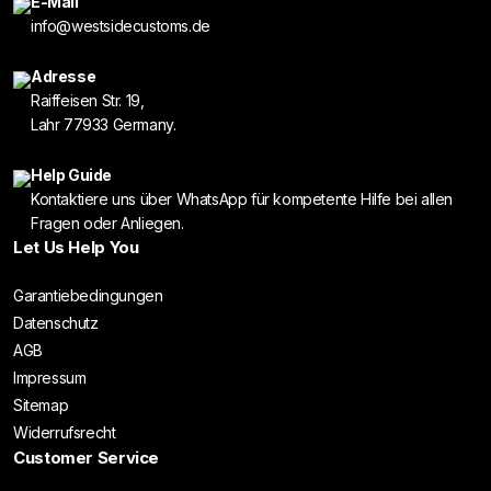
E-Mail
info@westsidecustoms.de
Adresse
Raiffeisen Str. 19,
Lahr 77933 Germany.
Help Guide
Kontaktiere uns über WhatsApp für kompetente Hilfe bei allen
Fragen oder Anliegen.
Let Us Help You
Garantiebedingungen
Datenschutz
AGB
Impressum
Sitemap
Widerrufsrecht
Customer Service