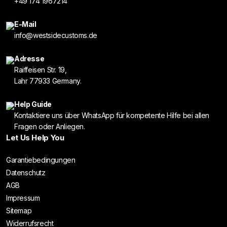
+49 174 1967214
E-Mail
info@westsidecustoms.de
Adresse
Raiffeisen Str. 19,
Lahr 77933 Germany.
Help Guide
Kontaktiere uns über WhatsApp für kompetente Hilfe bei allen
Fragen oder Anliegen.
Let Us Help You
Garantiebedingungen
Datenschutz
AGB
Impressum
Sitemap
Widerrufsrecht