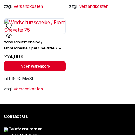
zzgl.
Versandkosten
zzgl.
Versandkosten
Windschutzscheibe /
Frontscheibe Opel Chevette 75-
274,00
€
In den Warenkorb
inkl. 19 % MwSt.
zzgl.
Versandkosten
Contact Us
Telefonnummer