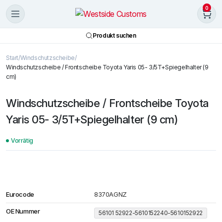
0
Produkt suchen
Start
Windschutzscheibe
Windschutzscheibe / Frontscheibe Toyota Yaris 05- 3/5T+Spiegelhalter (9
cm)
Windschutzscheibe / Frontscheibe Toyota
Yaris 05- 3/5T+Spiegelhalter (9 cm)
Vorrätig
Eurocode
8370AGNZ
OE Nummer
56101 52922-5610152240-5610152922