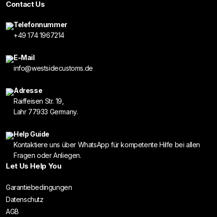
Contact Us
Telefonnummer
+49 174 1967214
E-Mail
info@westsidecustoms.de
Adresse
Raiffeisen Str. 19,
Lahr 77933 Germany.
Help Guide
Kontaktiere uns über WhatsApp für kompetente Hilfe bei allen
Fragen oder Anliegen.
Let Us Help You
Garantiebedingungen
Datenschutz
AGB