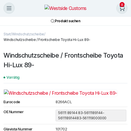
0
Produkt suchen
Start
Windschutzscheibe
Windschutzscheibe / Frontscheibe Toyota Hi-Lux 89-
Windschutzscheibe / Frontscheibe Toyota
Hi-Lux 89-
Vorrätig
Eurocode
8266ACL
OE Nummer
56111 89144 83-5611189144-
561118914483-561119000000
Glavista Nummer
101702