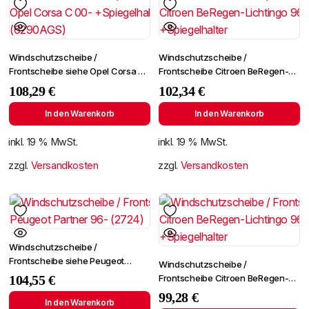
Windschutzscheibe /
Windschutzscheibe /
Frontscheibe siehe Opel Corsa C
Frontscheibe Citroen BeRegen-
00- +Spiegelhalter (6290AGS)
Lichtingo 96- +Spiegelhalter
108,29
€
102,34
€
In den Warenkorb
In den Warenkorb
inkl. 19 % MwSt.
inkl. 19 % MwSt.
zzgl.
Versandkosten
zzgl.
Versandkosten
Windschutzscheibe /
Frontscheibe siehe Peugeot
Windschutzscheibe /
Partner 96- (2724)
Frontscheibe Citroen BeRegen-
104,55
€
Lichtingo 96- +Spiegelhalter
99,28
€
In den Warenkorb