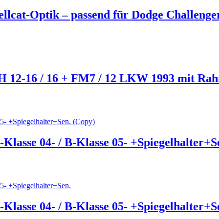
llcat-Optik – passend für Dodge Challenger
FH 12-16 / 16 + FM7 / 12 LKW 1993 mit Ra
Klasse 04- / B-Klasse 05- +Spiegelhalter+S
Klasse 04- / B-Klasse 05- +Spiegelhalter+S