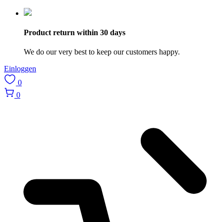
Product return within 30 days
We do our very best to keep our customers happy.
Einloggen
0
0