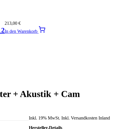
213,00
€
12
In den Warenkorb
lter + Akustik + Cam
Inkl. 19% MwSt. Inkl. Versandkosten Inland
Hersteller-Details