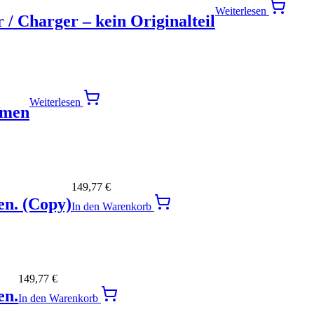
Weiterlesen
 / Charger – kein Originalteil
Weiterlesen
hmen
149,77
€
en. (Copy)
In den Warenkorb
149,77
€
en.
In den Warenkorb