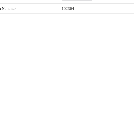
ta Nummer
102304