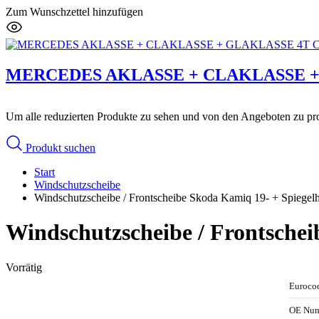
Zum Wunschzettel hinzufügen
MERCEDES AKLASSE + CLAKLASSE + G
Um alle reduzierten Produkte zu sehen und von den Angeboten zu prof
Produkt suchen
Start
Windschutzscheibe
Windschutzscheibe / Frontscheibe Skoda Kamiq 19- + Spiegelh
Windschutzscheibe / Frontschei
Vorrätig
Euroco
OE Nu