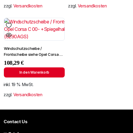
zzgl.
Versandkosten
zzgl.
Versandkosten
Windschutzscheibe /
Frontscheibe siehe Opel Corsa C
00- +Spiegelhalter (6290AGS)
108,29
€
In den Warenkorb
inkl. 19 % MwSt.
zzgl.
Versandkosten
Contact Us