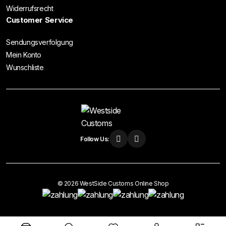
Widerrufsrecht
Customer Service
Sendungsverfolgung
Mein Konto
Wunschliste
Follow Us:
© 2026 WestSide Customs Online Shop