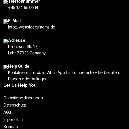
Telefonnummer
+49 174 1967214
E-Mail
info@westsidecustoms.de
Adresse
Raiffeisen Str. 19,
Lahr 77933 Germany.
Help Guide
Kontaktiere uns über WhatsApp für kompetente Hilfe bei allen
Fragen oder Anliegen.
Let Us Help You
Garantiebedingungen
Datenschutz
AGB
Impressum
Sitemap