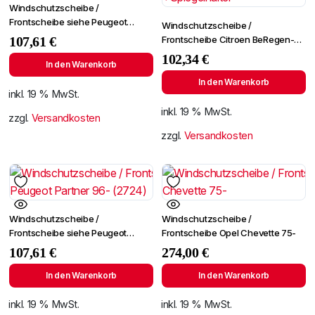
Windschutzscheibe /
Frontscheibe siehe Peugeot
Windschutzscheibe /
Partner 01- (2724)
Frontscheibe Citroen BeRegen-
107,61
€
Lichtingo 96- +Spiegelhalter
102,34
€
In den Warenkorb
In den Warenkorb
inkl. 19 % MwSt.
inkl. 19 % MwSt.
zzgl.
Versandkosten
zzgl.
Versandkosten
Windschutzscheibe /
Windschutzscheibe /
Frontscheibe siehe Peugeot
Frontscheibe Opel Chevette 75-
Partner 96- (2724)
107,61
€
274,00
€
In den Warenkorb
In den Warenkorb
inkl. 19 % MwSt.
inkl. 19 % MwSt.