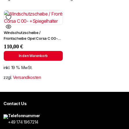
Windschutzscheibe /
Frontscheibe Opel Corsa C 00-
+Spiegelhalter
110,00
€
In den Warenkorb
inkl. 19 % MwSt.
zzgl.
Versandkosten
Contact Us
Telefonnummer
+49 174 1967214