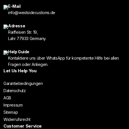
E-Mail
info@westsidecustoms.de
Adresse
Raiffeisen Str. 19,
Lahr 77933 Germany.
Help Guide
Kontaktiere uns über WhatsApp für kompetente Hilfe bei allen
Fragen oder Anliegen.
Let Us Help You
Garantiebedingungen
Datenschutz
AGB
Impressum
Sitemap
Widerrufsrecht
Customer Service