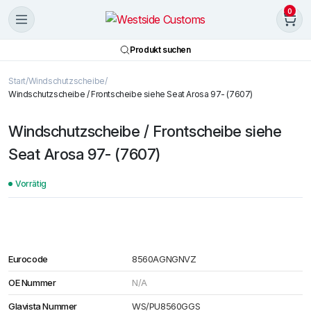
0
Produkt suchen
Start
Windschutzscheibe
Windschutzscheibe / Frontscheibe siehe Seat Arosa 97- (7607)
Windschutzscheibe / Frontscheibe siehe
Seat Arosa 97- (7607)
Vorrätig
Eurocode
8560AGNGNVZ
OE Nummer
N/A
Glavista Nummer
WS/PU8560GGS