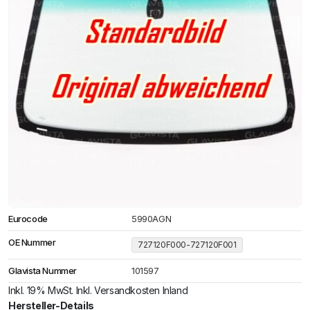
Eurocode
5990AGN
OE Nummer
727120F000-727120F001
Glavista Nummer
101597
Inkl. 19% MwSt. Inkl. Versandkosten Inland
Hersteller-Details