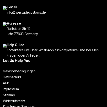
E-Mail
info@westsidecustoms.de
Adresse
Raiffeisen Str. 19,
Lahr 77933 Germany.
Help Guide
Kontaktiere uns über WhatsApp für kompetente Hilfe bei allen
Fragen oder Anliegen.
Let Us Help You
Garantiebedingungen
Datenschutz
AGB
Impressum
Sitemap
Widerrufsrecht
Customer Service