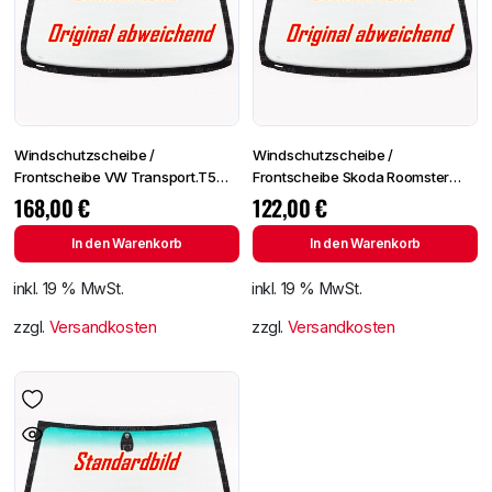
Windschutzscheibe /
Windschutzscheibe /
Frontscheibe VW Transport.T5
Frontscheibe Skoda Roomster
03- +Spiegelhalter
06-/Fabia 07- +Spiegelhalter
168,00
€
122,00
€
In den Warenkorb
In den Warenkorb
inkl. 19 % MwSt.
inkl. 19 % MwSt.
zzgl.
Versandkosten
zzgl.
Versandkosten