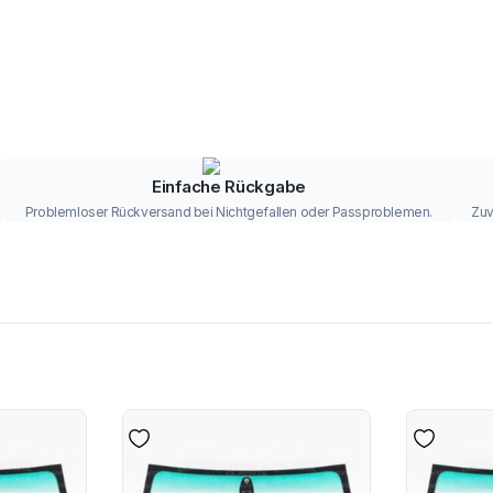
Einfache Rückgabe
Problemloser Rückversand bei Nichtgefallen oder Passproblemen.
Zuv