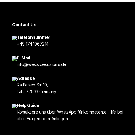
Contact Us
Telefonnummer
+49 174 1967214
E-Mail
info@westsidecustoms.de
Adresse
Raiffeisen Str. 19,
Lahr 77933 Germany.
Help Guide
Kontaktiere uns über WhatsApp für kompetente Hilfe bei
allen Fragen oder Anliegen.