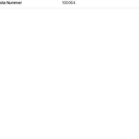
ista Nummer
100064