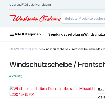
Über uns
FAQ
Bestellverfolgung
Alle Kategorien
Sendungsverfolgung
Windschutz
Start
Windschutzscheibe
Windschutzscheibe / Frontscheibe siehe Mitsubi
Windschutzscheibe / Frontsche
Vorrätig
Euro
OE 