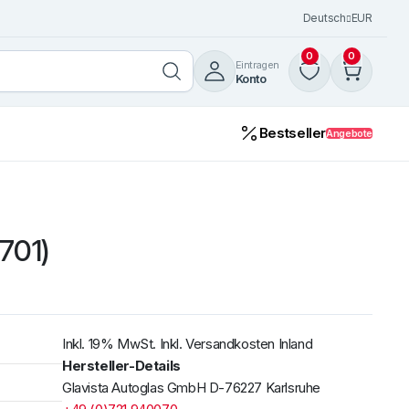
Deutsch
EUR
0
0
Eintragen
Konto
Bestseller
Angebote
701)
Inkl. 19% MwSt. Inkl. Versandkosten Inland
Hersteller-Details
Glavista Autoglas GmbH D-76227 Karlsruhe