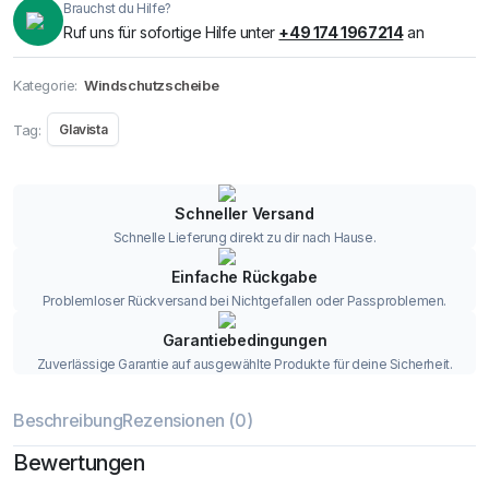
Brauchst du Hilfe?
Ruf uns für sofortige Hilfe unter
+49 174 1967214
an
Kategorie:
Windschutzscheibe
Tag:
Glavista
Schneller Versand
Schnelle Lieferung direkt zu dir nach Hause.
Einfache Rückgabe
Problemloser Rückversand bei Nichtgefallen oder Passproblemen.
Garantiebedingungen
Zuverlässige Garantie auf ausgewählte Produkte für deine Sicherheit.
Beschreibung
Rezensionen (0)
Bewertungen