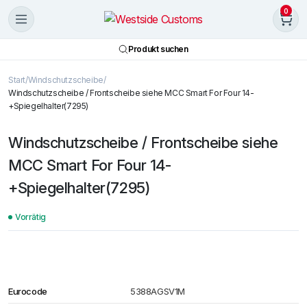
0
Produkt suchen
Start
Windschutzscheibe
Windschutzscheibe / Frontscheibe siehe MCC Smart For Four 14-
+Spiegelhalter(7295)
Windschutzscheibe / Frontscheibe siehe
MCC Smart For Four 14-
+Spiegelhalter(7295)
Vorrätig
Eurocode
5388AGSV1M