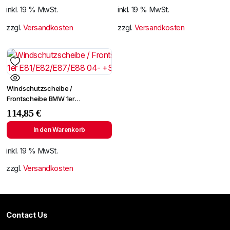
inkl. 19 % MwSt.
inkl. 19 % MwSt.
zzgl.
Versandkosten
zzgl.
Versandkosten
Windschutzscheibe /
Frontscheibe BMW 1er
E81/E82/E87/E88 04-
114,85
€
+Spiegelhalter
In den Warenkorb
inkl. 19 % MwSt.
zzgl.
Versandkosten
Contact Us