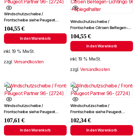
Windschutzscheibe /
Frontscheibe siehe Peugeot
Windschutzscheibe /
Partner 96- (2724)
Frontscheibe Citroen BeRegen-
104,55
€
Lichtingo 96- +Spiegelhalter
104,55
€
In den Warenkorb
In den Warenkorb
inkl. 19 % MwSt.
inkl. 19 % MwSt.
zzgl.
Versandkosten
zzgl.
Versandkosten
Windschutzscheibe /
Windschutzscheibe /
Frontscheibe siehe Peugeot
Frontscheibe siehe Peugeot
Partner 96- (2724)
Partner 96- (2724)
107,61
€
102,34
€
In den Warenkorb
In den Warenkorb