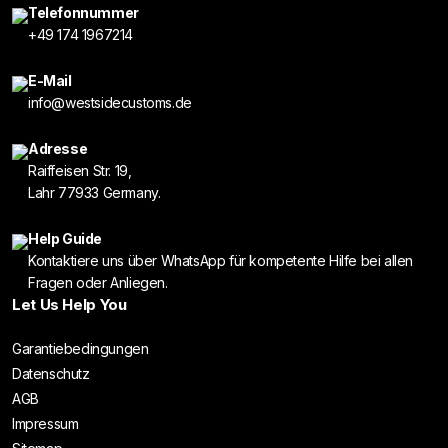
Telefonnummer
+49 174 1967214
E-Mail
info@westsidecustoms.de
Adresse
Raiffeisen Str. 19,
Lahr 77933 Germany.
Help Guide
Kontaktiere uns über WhatsApp für kompetente Hilfe bei allen
Fragen oder Anliegen.
Let Us Help You
Garantiebedingungen
Datenschutz
AGB
Impressum