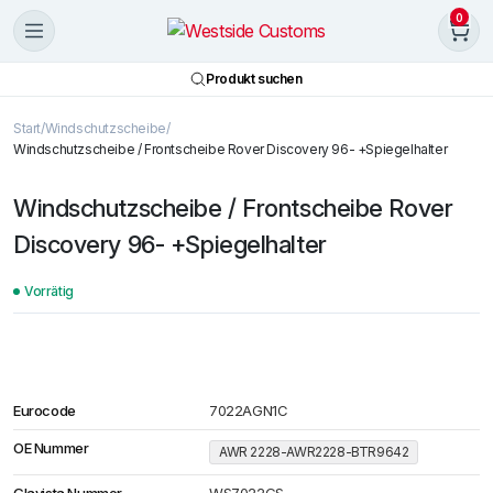
0
Produkt suchen
Start
Windschutzscheibe
Windschutzscheibe / Frontscheibe Rover Discovery 96- +Spiegelhalter
Windschutzscheibe / Frontscheibe Rover
Discovery 96- +Spiegelhalter
Vorrätig
Eurocode
7022AGN1C
OE Nummer
AWR 2228-AWR2228-BTR9642