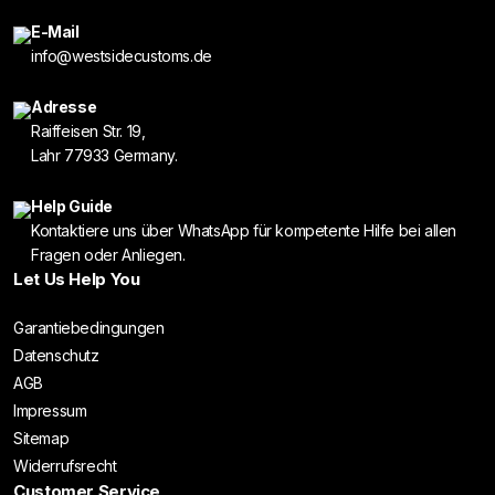
E-Mail
info@westsidecustoms.de
Adresse
Raiffeisen Str. 19,
Lahr 77933 Germany.
Help Guide
Kontaktiere uns über WhatsApp für kompetente Hilfe bei allen
Fragen oder Anliegen.
Let Us Help You
Garantiebedingungen
Datenschutz
AGB
Impressum
Sitemap
Widerrufsrecht
Customer Service