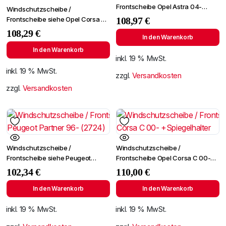
Frontscheibe Opel Astra 04-
Windschutzscheibe /
+Spiegelhalter+Sensor
Frontscheibe siehe Opel Corsa C
108,97
€
00- +Spiegelhalter (6290AGS)
108,29
€
In den Warenkorb
In den Warenkorb
inkl. 19 % MwSt.
inkl. 19 % MwSt.
zzgl.
Versandkosten
zzgl.
Versandkosten
Windschutzscheibe /
Windschutzscheibe /
Frontscheibe siehe Peugeot
Frontscheibe Opel Corsa C 00-
Partner 96- (2724)
+Spiegelhalter
102,34
€
110,00
€
In den Warenkorb
In den Warenkorb
inkl. 19 % MwSt.
inkl. 19 % MwSt.