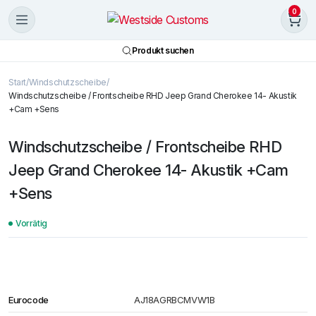
0
Produkt suchen
Start
Windschutzscheibe
Windschutzscheibe / Frontscheibe RHD Jeep Grand Cherokee 14- Akustik
+Cam +Sens
Windschutzscheibe / Frontscheibe RHD
Jeep Grand Cherokee 14- Akustik +Cam
+Sens
Vorrätig
Eurocode
AJ18AGRBCMVW1B