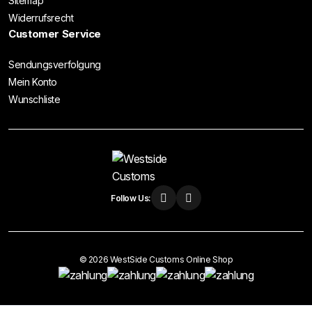
Sitemap
Widerrufsrecht
Customer Service
Sendungsverfolgung
Mein Konto
Wunschliste
Follow Us:
© 2026 WestSide Customs Online Shop