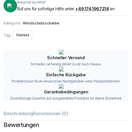
Brauchst du Hilfe?
Ruf uns für sofortige Hilfe unter
+49 174 1967214
an
Kategorie:
Windschutzscheibe
Tag:
Glavista
Schneller Versand
Schnelle Lieferung direkt zu dir nach Hause.
Einfache Rückgabe
Problemloser Rückversand bei Nichtgefallen oder Passproblemen.
Garantiebedingungen
Zuverlässige Garantie auf ausgewählte Produkte für deine Sicherheit.
Beschreibung
Rezensionen (0)
Bewertungen