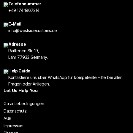
Telefonnummer
+49 174 1967214
E-Mail
info@westsidecustoms.de
Adresse
Raiffeisen Str. 19,
Lahr 77933 Germany.
Help Guide
Kontaktiere uns über WhatsApp für kompetente Hilfe bei allen
Fragen oder Anliegen.
Let Us Help You
Garantiebedingungen
Datenschutz
AGB
Impressum