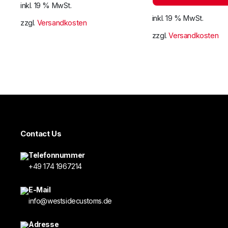
inkl. 19 % MwSt.
inkl. 19 % MwSt.
zzgl.
Versandkosten
zzgl.
Versandkosten
Contact Us
Telefonnummer
+49 174 1967214
E-Mail
info@westsidecustoms.de
Adresse