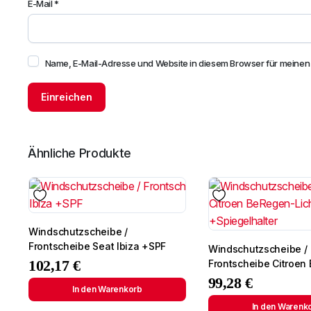
E-Mail
*
Name, E-Mail-Adresse und Website in diesem Browser für meine
Ähnliche Produkte
Windschutzscheibe /
Frontscheibe Seat Ibiza +SPF
Windschutzscheibe /
102,17
€
Frontscheibe Citroen
Lichtingo 96- +Spiege
99,28
€
In den Warenkorb
In den Warenk