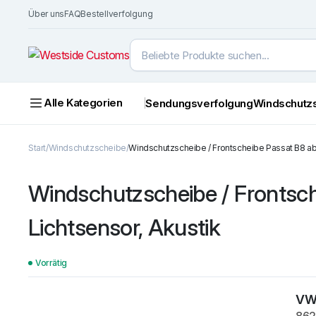
Über uns
FAQ
Bestellverfolgung
Alle Kategorien
Sendungsverfolgung
Windschutz
Start
Windschutzscheibe
Windschutzscheibe / Frontscheibe Passat B8 ab 2
Windschutzscheibe / Frontsche
Lichtsensor, Akustik
Vorrätig
VW