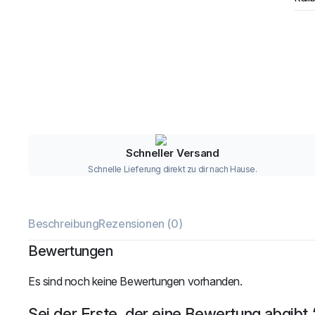
Schneller Versand
Schnelle Lieferung direkt zu dir nach Hause.
Beschreibung
Rezensionen (0)
Bewertungen
Es sind noch keine Bewertungen vorhanden.
Sei der Erste, der eine Bewertung abgibt