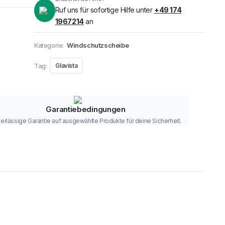
Ruf uns für sofortige Hilfe unter
+49 174
1967214
an
Kategorie:
Windschutzscheibe
Tag:
Glavista
Garantiebedingungen
erlässige Garantie auf ausgewählte Produkte für deine Sicherheit.