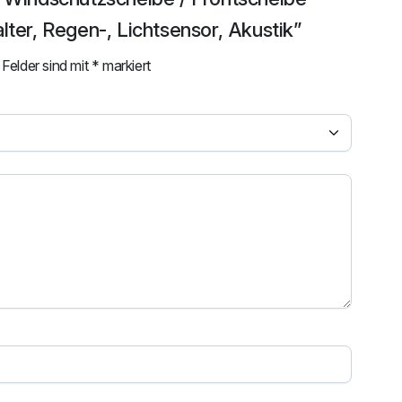
lter, Regen-, Lichtsensor, Akustik”
 Felder sind mit
*
markiert