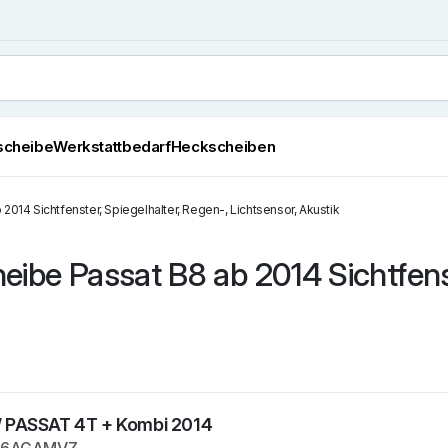
scheibe
Werkstattbedarf
Heckscheiben
014 Sichtfenster, Spiegelhalter, Regen-, Lichtsensor, Akustik
ibe Passat B8 ab 2014 Sichtfenst
 PASSAT 4T + Kombi 2014