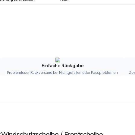
Einfache Rückgabe
Problemloser Rückversand bei Nichtgefallen oder Passproblemen.
Zuv
 “Windschutzscheibe / Frontscheibe