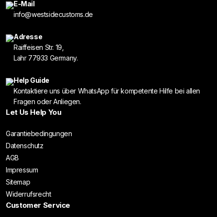
E-Mail
info@westsidecustoms.de
Adresse
Raiffeisen Str. 19,
Lahr 77933 Germany.
Help Guide
Kontaktiere uns über WhatsApp für kompetente Hilfe bei allen
Fragen oder Anliegen.
Let Us Help You
Garantiebedingungen
Datenschutz
AGB
Impressum
Sitemap
Widerrufsrecht
Customer Service