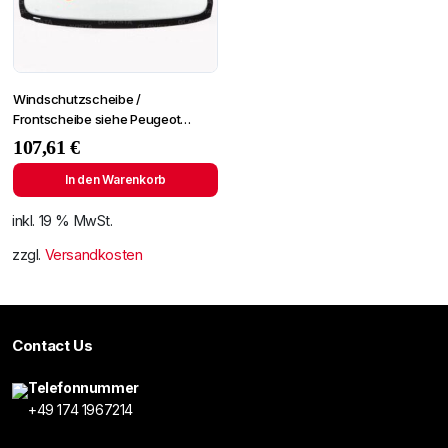
Windschutzscheibe /
Frontscheibe siehe Peugeot
Partner 01- (2724)
107,61
€
In den Warenkorb
inkl. 19 % MwSt.
zzgl.
Versandkosten
Contact Us
Telefonnummer
+49 174 1967214