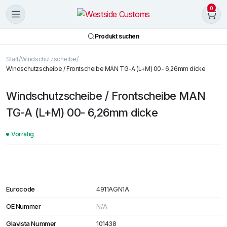
0
Produkt suchen
Start
Windschutzscheibe
Windschutzscheibe / Frontscheibe MAN TG-A (L+M) 00- 6,26mm dicke
Windschutzscheibe / Frontscheibe MAN
TG-A (L+M) 00- 6,26mm dicke
Vorrätig
Eurocode
4911AGN1A
OE Nummer
N/A
Glavista Nummer
101438