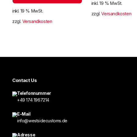
inkl. 19 % MwSt.
inkl. 19 % MwSt.
zzgl.
Versandkosten
zzgl.
Versandkosten
Contact Us
Telefonnummer
+49 174 1967214
E-Mail
info@westsidecustoms.de
Adresse