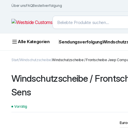
Über uns
FAQ
Bestellverfolgung
Alle Kategorien
Sendungsverfolgung
Windschutz
Start
Windschutzscheibe
Windschutzscheibe / Frontscheibe Jeep Compas
Windschutzscheibe / Frontsch
Sens
Vorrätig
Euro