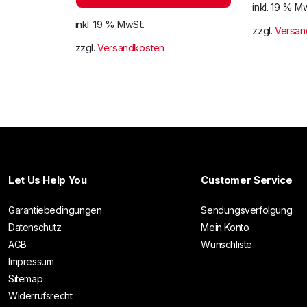
inkl. 19 % M
inkl. 19 % MwSt.
zzgl.
Versan
zzgl.
Versandkosten
Let Us Help You
Customer Service
Garantiebedingungen
Sendungsverfolgung
Datenschutz
Mein Konto
AGB
Wunschliste
Impressum
Sitemap
Widerrufsrecht