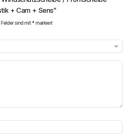
stik + Cam + Sens”
 Felder sind mit
*
markiert