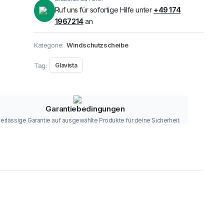
Ruf uns für sofortige Hilfe unter
+49 174
1967214
an
Kategorie:
Windschutzscheibe
Tag:
Glavista
Garantiebedingungen
erlässige Garantie auf ausgewählte Produkte für deine Sicherheit.