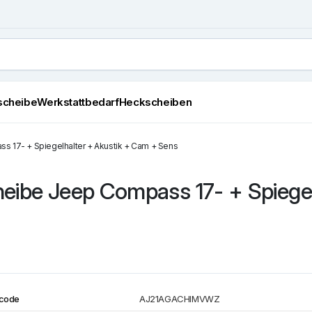
scheibe
Werkstattbedarf
Heckscheiben
s 17- + Spiegelhalter + Akustik + Cam + Sens
eibe Jeep Compass 17- + Spiege
code
AJ21AGACHIMVWZ