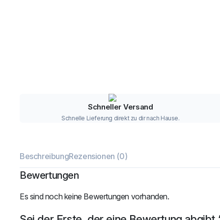
Schneller Versand
Schnelle Lieferung direkt zu dir nach Hause.
Beschreibung
Rezensionen (0)
Bewertungen
Es sind noch keine Bewertungen vorhanden.
Sei der Erste, der eine Bewertung abgibt