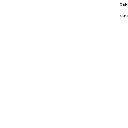
OE 
Glav