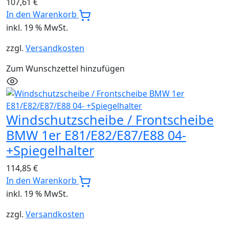
107,61
€
In den Warenkorb
inkl. 19 % MwSt.
zzgl.
Versandkosten
Zum Wunschzettel hinzufügen
Windschutzscheibe / Frontscheibe
BMW 1er E81/E82/E87/E88 04-
+Spiegelhalter
114,85
€
In den Warenkorb
inkl. 19 % MwSt.
zzgl.
Versandkosten