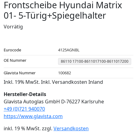
Frontscheibe Hyundai Matrix
01- 5-Türig+Spiegelhalter
Vorrätig
Eurocode
4125AGNBL
OE Nummer
86110 17100-8611017100-8611017200
Glavista Nummer
100682
Inkl. 19% MwSt. Inkl. Versandkosten Inland
Hersteller-Details
Glavista Autoglas GmbH D-76227 Karlsruhe
+49 (0)721 940070
https://www.glavista.com
inkl. 19 % MwSt.
zzgl.
Versandkosten