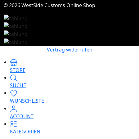
© 2026 WestSide Customs Online Shop
Vertrag widerrufen
STORE
SUCHE
WUNSCHLISTE
ACCOUNT
KATEGORIEN