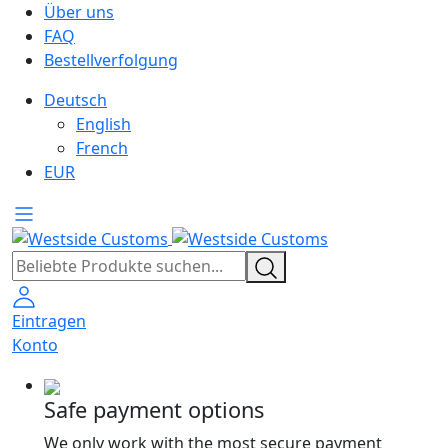
Über uns
FAQ
Bestellverfolgung
Deutsch
English
French
EUR
Eintragen
Konto
Safe payment options
We only work with the most secure payment