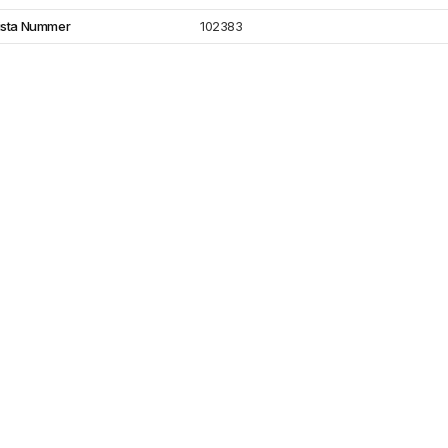
ista Nummer
102383