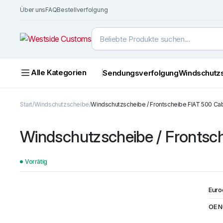
Über uns
FAQ
Bestellverfolgung
Alle Kategorien
Sendungsverfolgung
Windschutz
Start
Windschutzscheibe
Windschutzscheibe / Frontscheibe FIAT 500 Cab
Windschutzscheibe / Frontsch
Vorrätig
Euro
OE 