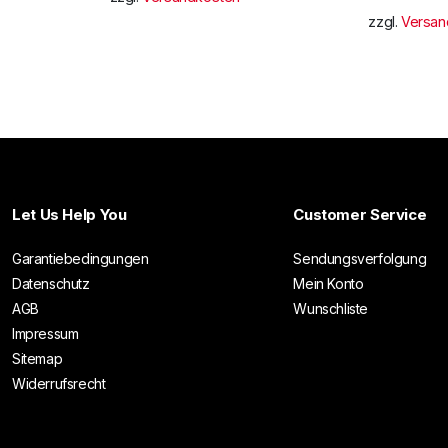
zzgl.
Versan
Let Us Help You
Customer Service
Garantiebedingungen
Sendungsverfolgung
Datenschutz
Mein Konto
AGB
Wunschliste
Impressum
Sitemap
Widerrufsrecht