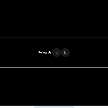
Follow Us: