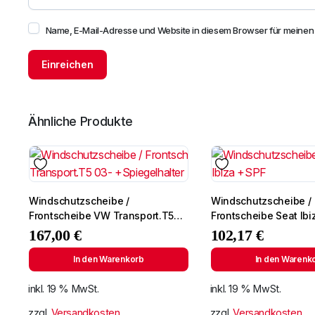
Name, E-Mail-Adresse und Website in diesem Browser für meine
Ähnliche Produkte
Windschutzscheibe /
Windschutzscheibe /
Frontscheibe VW Transport.T5
Frontscheibe Seat Ib
03- +Spiegelhalter
167,00
€
102,17
€
In den Warenkorb
In den Warenk
inkl. 19 % MwSt.
inkl. 19 % MwSt.
zzgl.
Versandkosten
zzgl.
Versandkosten