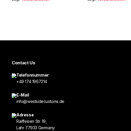
Contact Us
Telefonnummer
+49 174 1967214
E-Mail
info@westsidecustoms.de
Adresse
Raiffeisen Str. 19,
Lahr 77933 Germany.