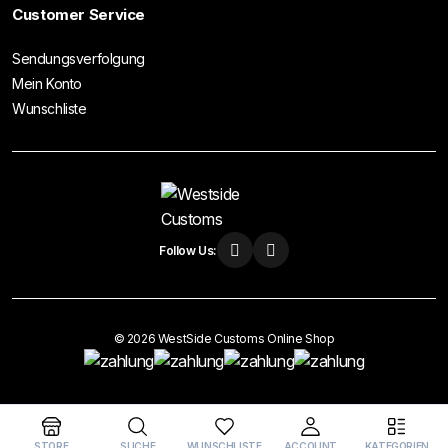
Customer Service
Sendungsverfolgung
Mein Konto
Wunschliste
Follow Us:
© 2026 WestSide Customs Online Shop
Vertrag widerrufen
STORE
SUCHE
WUNSCHLISTE
ACCOUNT
KATEGORIEN