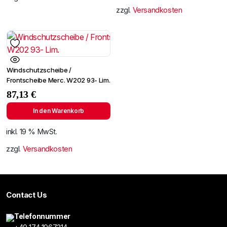
zzgl.
Versandkosten
Windschutzscheibe /
Frontscheibe Merc. W202 93- Lim.
87,13
€
In den Warenkorb
inkl. 19 % MwSt.
zzgl.
Versandkosten
Contact Us
Telefonnummer