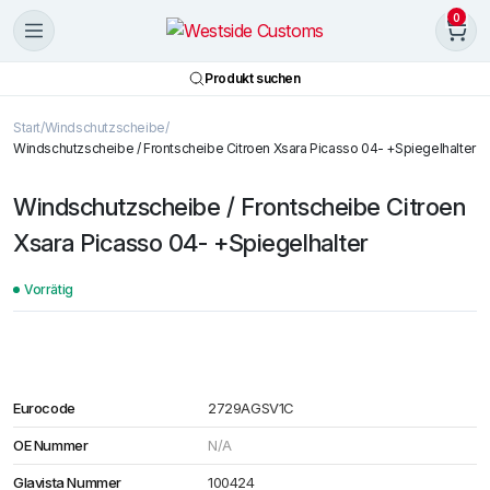
0
Produkt suchen
Start
Windschutzscheibe
Windschutzscheibe / Frontscheibe Citroen Xsara Picasso 04- +Spiegelhalter
Windschutzscheibe / Frontscheibe Citroen
Xsara Picasso 04- +Spiegelhalter
Vorrätig
Eurocode
2729AGSV1C
OE Nummer
N/A
Glavista Nummer
100424