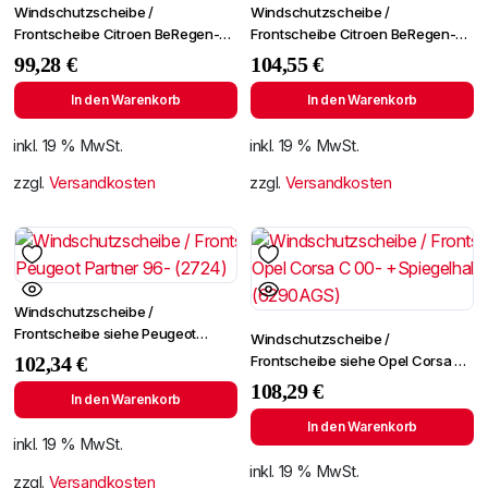
Windschutzscheibe /
Windschutzscheibe /
Frontscheibe Citroen BeRegen-
Frontscheibe Citroen BeRegen-
Lichtingo 96- +Spiegelhalter
Lichtingo 96- +Spiegelhalter
99,28
€
104,55
€
In den Warenkorb
In den Warenkorb
inkl. 19 % MwSt.
inkl. 19 % MwSt.
zzgl.
Versandkosten
zzgl.
Versandkosten
Windschutzscheibe /
Frontscheibe siehe Peugeot
Windschutzscheibe /
Partner 96- (2724)
Frontscheibe siehe Opel Corsa C
102,34
€
00- +Spiegelhalter (6290AGS)
108,29
€
In den Warenkorb
In den Warenkorb
inkl. 19 % MwSt.
inkl. 19 % MwSt.
zzgl.
Versandkosten