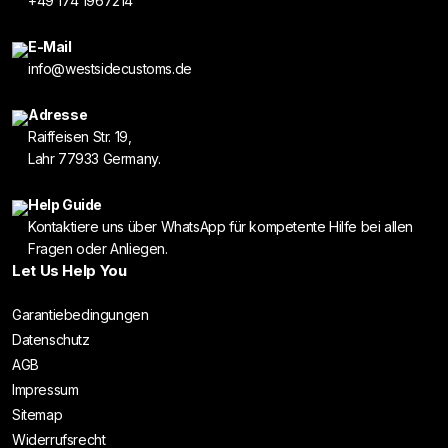
+49 174 1967214
E-Mail
info@westsidecustoms.de
Adresse
Raiffeisen Str. 19,
Lahr 77933 Germany.
Help Guide
Kontaktiere uns über WhatsApp für kompetente Hilfe bei allen
Fragen oder Anliegen.
Let Us Help You
Garantiebedingungen
Datenschutz
AGB
Impressum
Sitemap
Widerrufsrecht