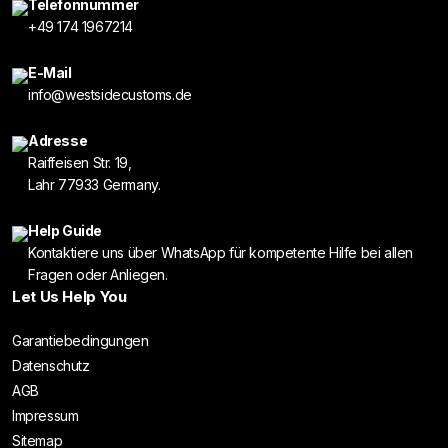
Telefonnummer
+49 174 1967214
E-Mail
info@westsidecustoms.de
Adresse
Raiffeisen Str. 19,
Lahr 77933 Germany.
Help Guide
Kontaktiere uns über WhatsApp für kompetente Hilfe bei allen
Fragen oder Anliegen.
Let Us Help You
Garantiebedingungen
Datenschutz
AGB
Impressum
Sitemap