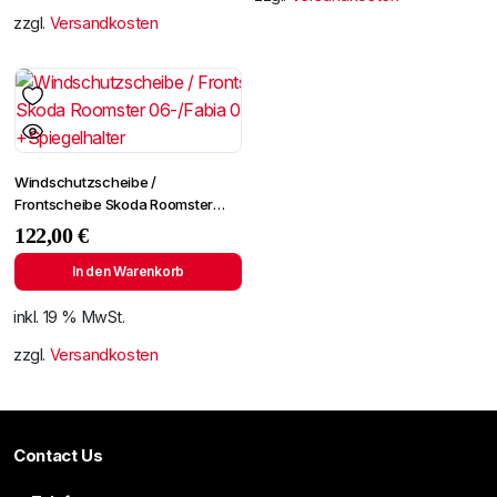
zzgl.
Versandkosten
Windschutzscheibe /
Frontscheibe Skoda Roomster
06-/Fabia 07- +Spiegelhalter
122,00
€
In den Warenkorb
inkl. 19 % MwSt.
zzgl.
Versandkosten
Contact Us