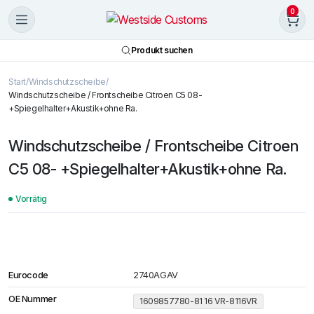
0
Produkt suchen
Start
Windschutzscheibe
Windschutzscheibe / Frontscheibe Citroen C5 08-
+Spiegelhalter+Akustik+ohne Ra.
Windschutzscheibe / Frontscheibe Citroen
C5 08- +Spiegelhalter+Akustik+ohne Ra.
Vorrätig
Eurocode
2740AGAV
OE Nummer
1609857780-81 16 VR-8116VR