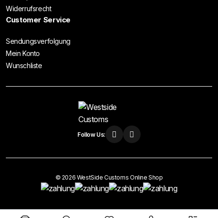
Widerrufsrecht
Customer Service
Sendungsverfolgung
Mein Konto
Wunschliste
Follow Us:
© 2026 WestSide Customs Online Shop