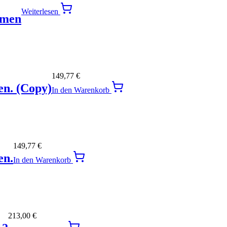
Weiterlesen
hmen
149,77
€
en. (Copy)
In den Warenkorb
149,77
€
en.
In den Warenkorb
213,00
€