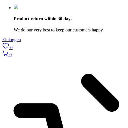
Product return within 30 days
We do our very best to keep our customers happy.
Einloggen
0
0