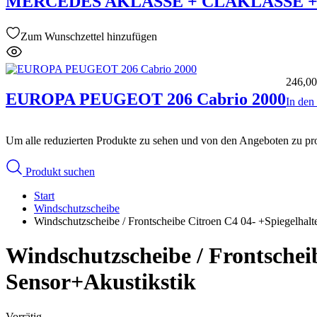
MERCEDES AKLASSE + CLAKLASSE + G
Zum Wunschzettel hinzufügen
246,0
EUROPA PEUGEOT 206 Cabrio 2000
In de
Um alle reduzierten Produkte zu sehen und von den Angeboten zu prof
Produkt suchen
Start
Windschutzscheibe
Windschutzscheibe / Frontscheibe Citroen C4 04- +Spiegelhal
Windschutzscheibe / Frontschei
Sensor+Akustikstik
Vorrätig