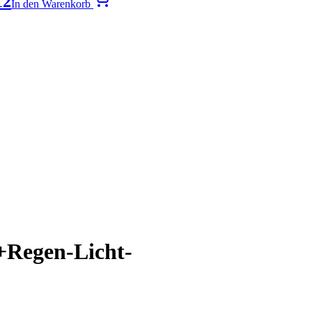
12
In den Warenkorb
r+Regen-Licht-