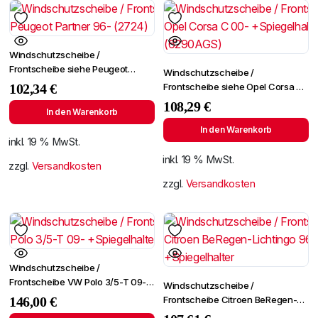
Windschutzscheibe /
Frontscheibe siehe Peugeot
Windschutzscheibe /
Partner 96- (2724)
Frontscheibe siehe Opel Corsa C
102,34
€
00- +Spiegelhalter (6290AGS)
108,29
€
In den Warenkorb
In den Warenkorb
inkl. 19 % MwSt.
inkl. 19 % MwSt.
zzgl.
Versandkosten
zzgl.
Versandkosten
Windschutzscheibe /
Frontscheibe VW Polo 3/5-T 09-
Windschutzscheibe /
+Spiegelhalter
Frontscheibe Citroen BeRegen-
146,00
€
Lichtingo 96- +Spiegelhalter