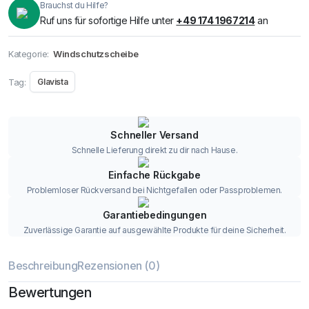
Brauchst du Hilfe?
Ruf uns für sofortige Hilfe unter
+49 174 1967214
an
Kategorie:
Windschutzscheibe
Tag:
Glavista
Schneller Versand
Schnelle Lieferung direkt zu dir nach Hause.
Einfache Rückgabe
Problemloser Rückversand bei Nichtgefallen oder Passproblemen.
Garantiebedingungen
Zuverlässige Garantie auf ausgewählte Produkte für deine Sicherheit.
Beschreibung
Rezensionen (0)
Bewertungen