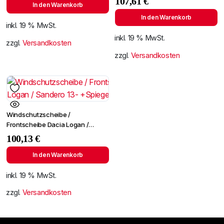
107,61
€
In den Warenkorb
In den Warenkorb
inkl. 19 % MwSt.
inkl. 19 % MwSt.
zzgl.
Versandkosten
zzgl.
Versandkosten
Windschutzscheibe /
Frontscheibe Dacia Logan /
Sandero 13- +Spiegelhalter
100,13
€
In den Warenkorb
inkl. 19 % MwSt.
zzgl.
Versandkosten