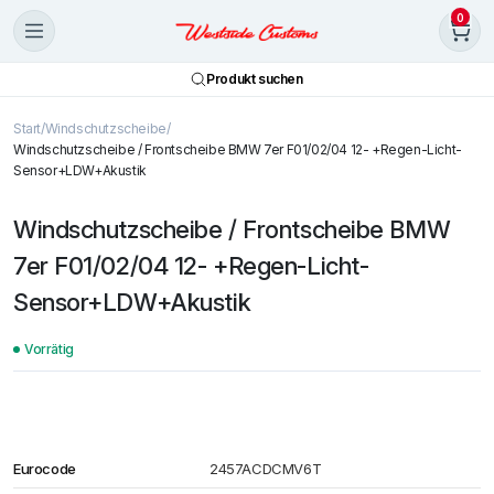
0
Produkt suchen
Start
Windschutzscheibe
Windschutzscheibe / Frontscheibe BMW 7er F01/02/04 12- +Regen-Licht-
Sensor+LDW+Akustik
Windschutzscheibe / Frontscheibe BMW
7er F01/02/04 12- +Regen-Licht-
Sensor+LDW+Akustik
Vorrätig
Eurocode
2457ACDCMV6T