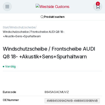
0
Produkt suchen
Start
Windschutzscheibe
Windschutzscheibe / Frontscheibe AUDI Q8 18-
+Akustik+Sens+Spurhaltwarn
Windschutzscheibe / Frontscheibe AUDI
Q8 18- +Akustik+Sens+Spurhaltwarn
Vorrätig
Eurocode
8645AGACMUVZ
OE Nummer
4M8845099ADNVB-4M8845099BNVB