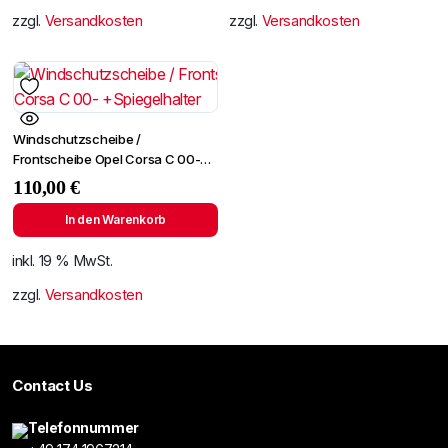
zzgl.
Versandkosten
zzgl.
Versandkosten
Windschutzscheibe /
Frontscheibe Opel Corsa C 00-
+Spiegelhalter
110,00
€
In den Warenkorb
inkl. 19 % MwSt.
zzgl.
Versandkosten
Contact Us
Telefonnummer