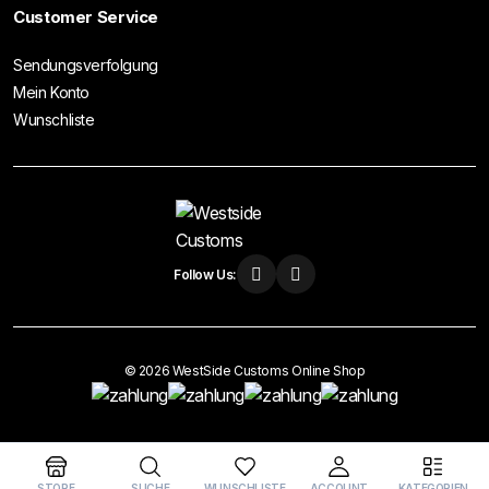
Customer Service
Sendungsverfolgung
Mein Konto
Wunschliste
Follow Us:
© 2026 WestSide Customs Online Shop
Vertrag widerrufen
STORE
SUCHE
WUNSCHLISTE
ACCOUNT
KATEGORIEN