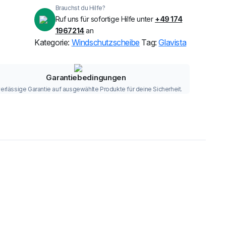
Brauchst du Hilfe?
Ruf uns für sofortige Hilfe unter
+49 174
1967214
an
Kategorie:
Windschutzscheibe
Tag:
Glavista
Garantiebedingungen
erlässige Garantie auf ausgewählte Produkte für deine Sicherheit.