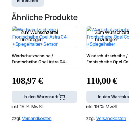
Ähnliche Produkte
Zum Wunschzettel
Zum Wunschzett
hinzufügen
hinzufügen
Windschutzscheibe /
Windschutzscheibe /
Frontscheibe Opel Astra 04-
Frontscheibe Opel Co
+Spiegelhalter+Sensor
+Spiegelhalter
108,97
€
110,00
€
In den Warenkorb
In den Warenko
inkl. 19 % MwSt.
inkl. 19 % MwSt.
zzgl.
Versandkosten
zzgl.
Versandkosten