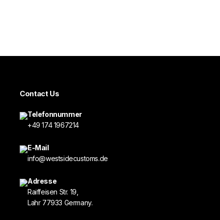
Contact Us
Telefonnummer
+49 174 1967214
E-Mail
info@westsidecustoms.de
Adresse
Raiffeisen Str. 19,
Lahr 77933 Germany.