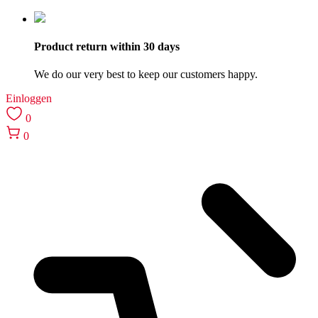
Product return within 30 days
We do our very best to keep our customers happy.
Einloggen
0
0