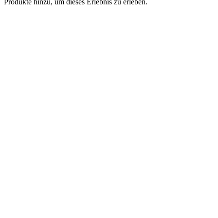
Produkte hinzu, um dieses Erlebnis zu erleben.