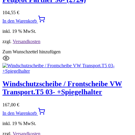
104,55
€
In den Warenkorb
inkl. 19 % MwSt.
zzgl.
Versandkosten
Zum Wunschzettel hinzufügen
Windschutzscheibe / Frontscheibe VW
Transport.T5 03- +Spiegelhalter
167,00
€
In den Warenkorb
inkl. 19 % MwSt.
zzgl.
Versandkosten