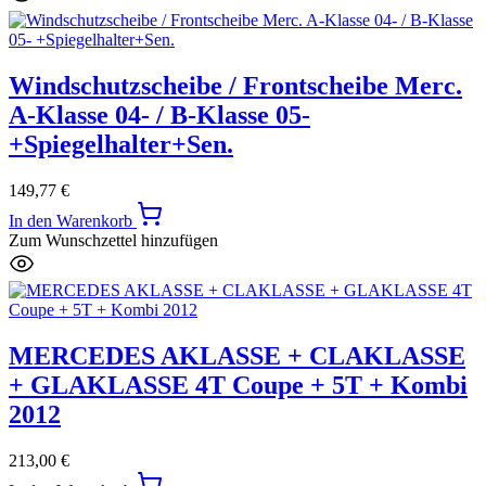
Windschutzscheibe / Frontscheibe Merc.
A-Klasse 04- / B-Klasse 05-
+Spiegelhalter+Sen.
149,77
€
In den Warenkorb
Zum Wunschzettel hinzufügen
MERCEDES AKLASSE + CLAKLASSE
+ GLAKLASSE 4T Coupe + 5T + Kombi
2012
213,00
€