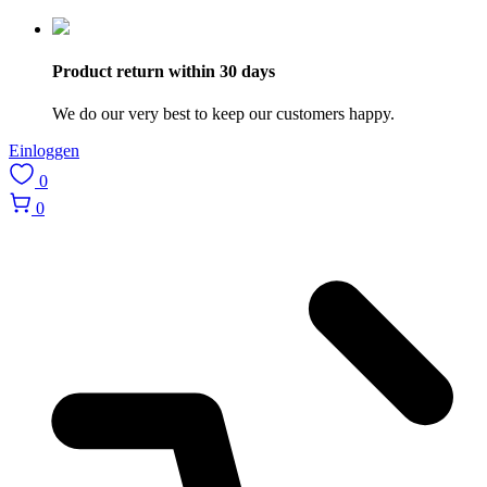
Product return within 30 days
We do our very best to keep our customers happy.
Einloggen
0
0