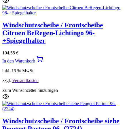
Windschutzscheibe / Frontscheibe
Citroen BeRegen-Lichtingo 96-
+Spiegelhalter
104,55
€
In den Warenkorb
inkl. 19 % MwSt.
zzgl.
Versandkosten
Zum Wunschzettel hinzufügen
Windschutzscheibe / Frontscheibe siehe
Peugeot Partner 96- (2724)