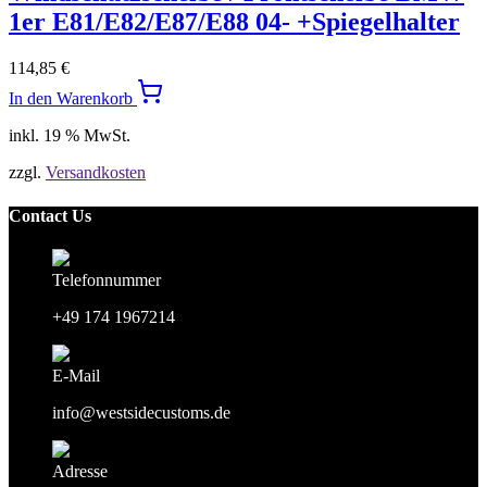
1er E81/E82/E87/E88 04- +Spiegelhalter
114,85
€
In den Warenkorb
inkl. 19 % MwSt.
zzgl.
Versandkosten
Contact Us
Telefonnummer
+49 174 1967214
E-Mail
info@westsidecustoms.de
Adresse