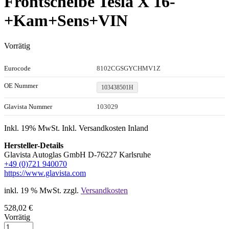
Frontscheibe Tesla X 16-
+Kam+Sens+VIN
Vorrätig
Eurocode
8102CGSGYCHMV1Z
OE Nummer
103438501H
Glavista Nummer
103029
Inkl. 19% MwSt. Inkl. Versandkosten Inland
Hersteller-Details
Glavista Autoglas GmbH D-76227 Karlsruhe
+49 (0)721 940070
https://www.glavista.com
inkl. 19 % MwSt.
zzgl.
Versandkosten
528,02
€
Vorrätig
Windschutzscheibe