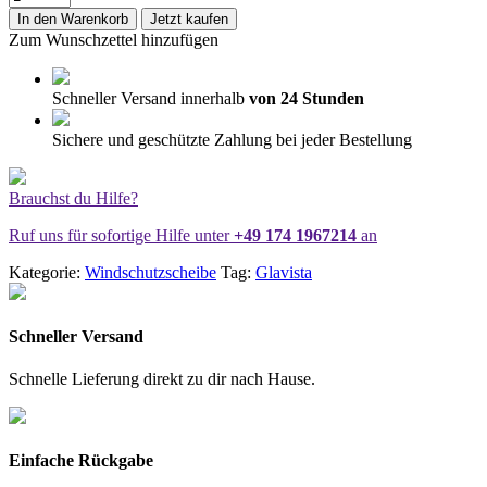
/
In den Warenkorb
Jetzt kaufen
Frontscheibe
Zum Wunschzettel hinzufügen
Tesla
X
16-
Schneller Versand innerhalb
von 24 Stunden
+Kam+Sens+VIN
Menge
Sichere und geschützte Zahlung bei jeder Bestellung
Brauchst du Hilfe?
Ruf uns für sofortige Hilfe unter
+49 174 1967214
an
Kategorie:
Windschutzscheibe
Tag:
Glavista
Schneller Versand
Schnelle Lieferung direkt zu dir nach Hause.
Einfache Rückgabe