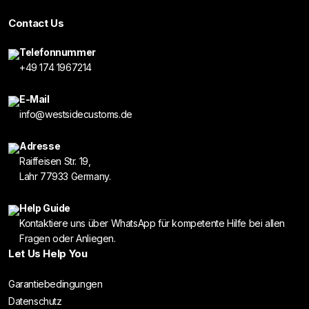
Contact Us
Telefonnummer
+49 174 1967214
E-Mail
info@westsidecustoms.de
Adresse
Raiffeisen Str. 19,
Lahr 77933 Germany.
Help Guide
Kontaktiere uns über WhatsApp für kompetente Hilfe bei allen
Fragen oder Anliegen.
Let Us Help You
Garantiebedingungen
Datenschutz