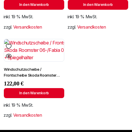
In den Warenkorb
In den Warenkorb
inkl. 19 % MwSt.
inkl. 19 % MwSt.
zzgl.
Versandkosten
zzgl.
Versandkosten
Windschutzscheibe /
Frontscheibe Skoda Roomster
06-/Fabia 07- +Spiegelhalter
122,00
€
In den Warenkorb
inkl. 19 % MwSt.
zzgl.
Versandkosten