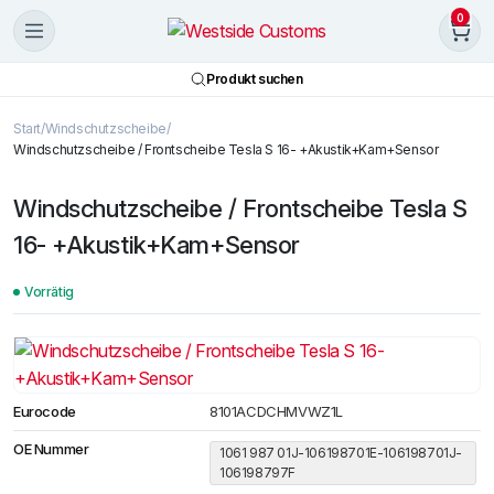
0
Produkt suchen
Start
Windschutzscheibe
Windschutzscheibe / Frontscheibe Tesla S 16- +Akustik+Kam+Sensor
Windschutzscheibe / Frontscheibe Tesla S
16- +Akustik+Kam+Sensor
Vorrätig
Eurocode
8101ACDCHMVWZ1L
OE Nummer
1061 987 01J-106198701E-106198701J-
106198797F