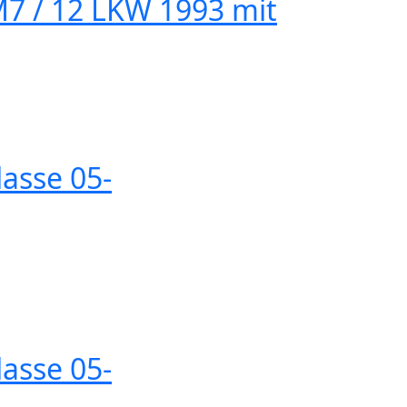
M7 / 12 LKW 1993 mit
lasse 05-
lasse 05-