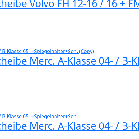
heibe Volvo FH 12-16 / 16 + F
eibe Merc. A-Klasse 04- / B-K
eibe Merc. A-Klasse 04- / B-K