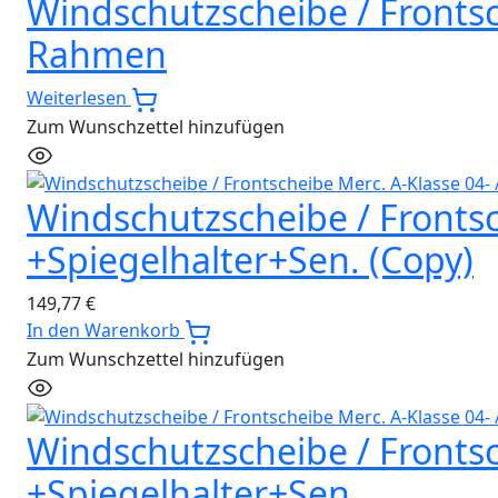
Windschutzscheibe / Frontsc
Rahmen
Weiterlesen
Zum Wunschzettel hinzufügen
Windschutzscheibe / Frontsch
+Spiegelhalter+Sen. (Copy)
149,77
€
In den Warenkorb
Zum Wunschzettel hinzufügen
Windschutzscheibe / Frontsch
+Spiegelhalter+Sen.