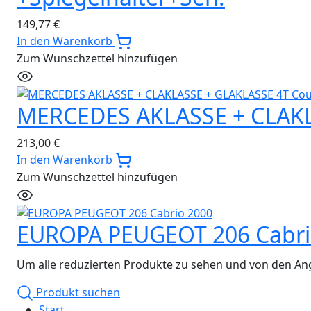
149,77
€
In den Warenkorb
Zum Wunschzettel hinzufügen
MERCEDES AKLASSE + CLAKL
213,00
€
In den Warenkorb
Zum Wunschzettel hinzufügen
EUROPA PEUGEOT 206 Cabri
Um alle reduzierten Produkte zu sehen und von den Ang
Produkt suchen
Start