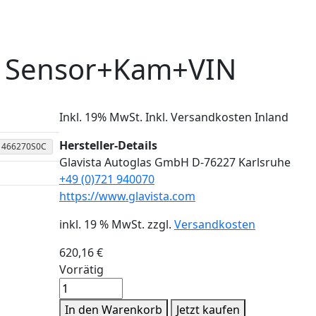
-+ Sensor+Kam+VIN
Inkl. 19% MwSt. Inkl. Versandkosten Inland
Hersteller-Details
1466270S0C
Glavista Autoglas GmbH D-76227 Karlsruhe
+49 (0)721 940070
https://www.glavista.com
inkl. 19 % MwSt.
zzgl.
Versandkosten
620,16
€
Vorrätig
Windschutzscheibe
/
In den Warenkorb
Jetzt kaufen