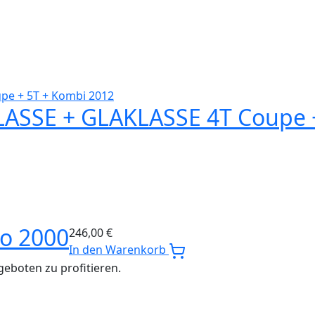
ASSE + GLAKLASSE 4T Coupe +
o 2000
246,00
€
In den Warenkorb
eboten zu profitieren.