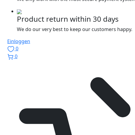
Product return within 30 days
We do our very best to keep our customers happy.
Einloggen
0
0