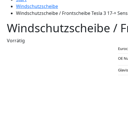
Windschutzscheibe
Windschutzscheibe / Frontscheibe Tesla 3 17-+ Se
Windschutzscheibe / F
Vorrätig
Euro
OE N
Glavi