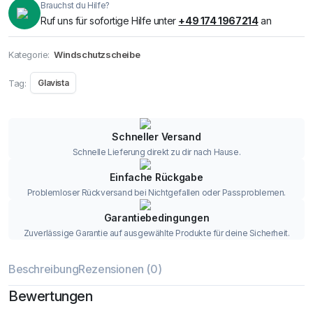
Brauchst du Hilfe?
Ruf uns für sofortige Hilfe unter
+49 174 1967214
an
Kategorie:
Windschutzscheibe
Tag:
Glavista
Schneller Versand
Schnelle Lieferung direkt zu dir nach Hause.
Einfache Rückgabe
Problemloser Rückversand bei Nichtgefallen oder Passproblemen.
Garantiebedingungen
Zuverlässige Garantie auf ausgewählte Produkte für deine Sicherheit.
Beschreibung
Rezensionen (0)
Bewertungen