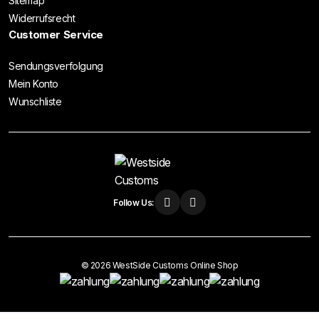
Sitemap
Widerrufsrecht
Customer Service
Sendungsverfolgung
Mein Konto
Wunschliste
Follow Us:
© 2026 WestSide Customs Online Shop