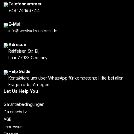
Telefonnummer
+49 174 1967214
E-Mail
info@westsidecustoms.de
Adresse
Raiffeisen Str. 19,
Lahr 77933 Germany.
Help Guide
Kontaktiere uns über WhatsApp für kompetente Hilfe bei allen
Fragen oder Anliegen.
Let Us Help You
Garantiebedingungen
Datenschutz
AGB
Impressum