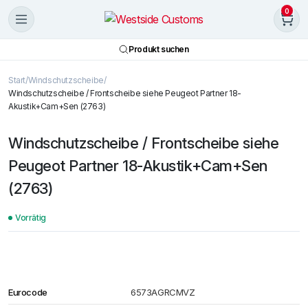
0
Produkt suchen
Start
Windschutzscheibe
Windschutzscheibe / Frontscheibe siehe Peugeot Partner 18-
Akustik+Cam+Sen (2763)
Windschutzscheibe / Frontscheibe siehe
Peugeot Partner 18-Akustik+Cam+Sen
(2763)
Vorrätig
Eurocode
6573AGRCMVZ