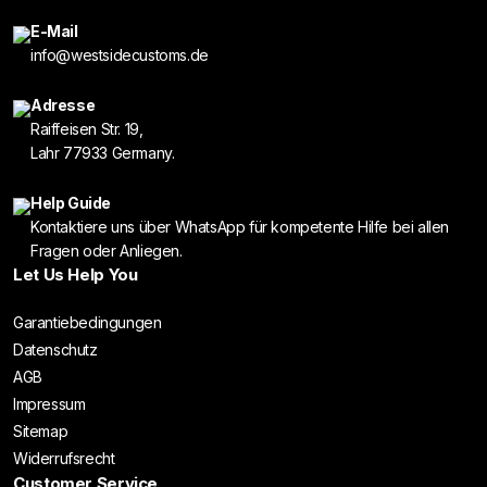
E-Mail
info@westsidecustoms.de
Adresse
Raiffeisen Str. 19,
Lahr 77933 Germany.
Help Guide
Kontaktiere uns über WhatsApp für kompetente Hilfe bei allen
Fragen oder Anliegen.
Let Us Help You
Garantiebedingungen
Datenschutz
AGB
Impressum
Sitemap
Widerrufsrecht
Customer Service