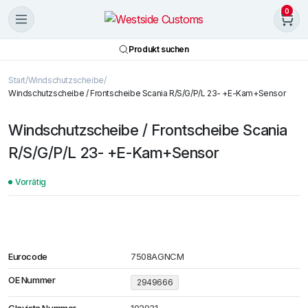
0
Produkt suchen
Start
Windschutzscheibe
Windschutzscheibe / Frontscheibe Scania R/S/G/P/L 23- +E-Kam+Sensor
Windschutzscheibe / Frontscheibe Scania
R/S/G/P/L 23- +E-Kam+Sensor
Vorrätig
Eurocode
7508AGNCM
OE Nummer
2949666