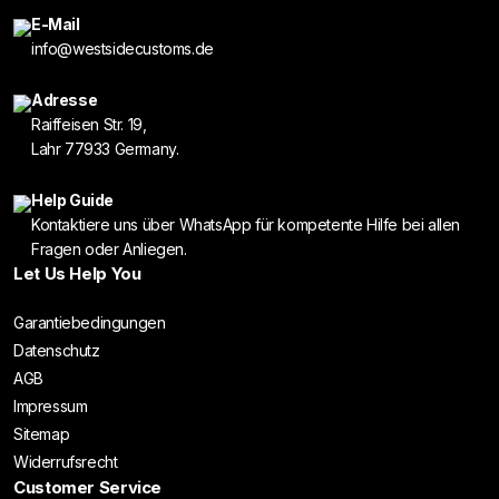
E-Mail
info@westsidecustoms.de
Adresse
Raiffeisen Str. 19,
Lahr 77933 Germany.
Help Guide
Kontaktiere uns über WhatsApp für kompetente Hilfe bei allen
Fragen oder Anliegen.
Let Us Help You
Garantiebedingungen
Datenschutz
AGB
Impressum
Sitemap
Widerrufsrecht
Customer Service