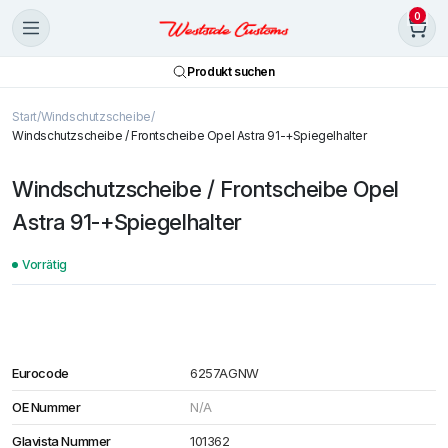
0
Produkt suchen
Start
Windschutzscheibe
Windschutzscheibe / Frontscheibe Opel Astra 91-+Spiegelhalter
Windschutzscheibe / Frontscheibe Opel
Astra 91-+Spiegelhalter
Vorrätig
Eurocode
6257AGNW
OE Nummer
N/A
Glavista Nummer
101362