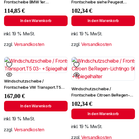
Frontscheibe BMW 1er
Frontscheibe siehe Peugeot
E81/E82/E87/E88 04-
Partner 96- (2724)
114,85
€
102,34
€
+Spiegelhalter
In den Warenkorb
In den Warenkorb
inkl. 19 % MwSt.
inkl. 19 % MwSt.
zzgl.
Versandkosten
zzgl.
Versandkosten
Windschutzscheibe /
Frontscheibe VW Transport.T5
Windschutzscheibe /
03- +Spiegelhalter
Frontscheibe Citroen BeRegen-
167,00
€
Lichtingo 96- +Spiegelhalter
102,34
€
In den Warenkorb
In den Warenkorb
inkl. 19 % MwSt.
inkl. 19 % MwSt.
zzgl.
Versandkosten
zzgl.
Versandkosten