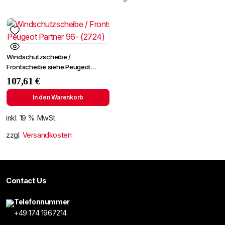
Windschutzscheibe /
Frontscheibe siehe Peugeot
Partner 96- (2724)
107,61
€
In den Warenkorb
inkl. 19 % MwSt.
zzgl.
Versandkosten
Contact Us
Telefonnummer
+49 174 1967214