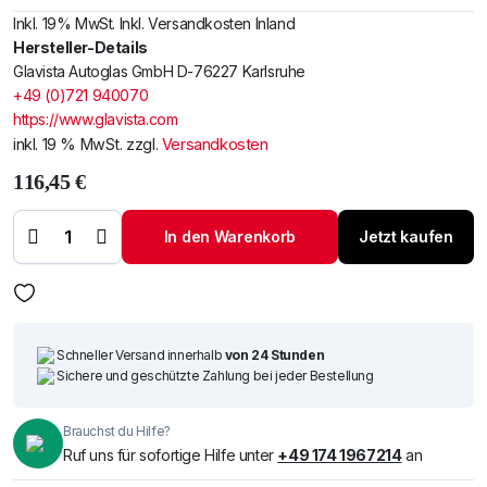
Inkl. 19% MwSt. Inkl. Versandkosten Inland
Hersteller-Details
Glavista Autoglas GmbH D-76227 Karlsruhe
+49 (0)721 940070
https://www.glavista.com
inkl. 19 % MwSt.
zzgl.
Versandkosten
116,45
€
Windschutzscheibe
/ Frontscheibe Opel
Astra 91-
In den Warenkorb
Jetzt kaufen
+Spiegelhalter
Menge
Schneller Versand innerhalb
von 24 Stunden
Sichere und geschützte Zahlung bei jeder Bestellung
Brauchst du Hilfe?
Ruf uns für sofortige Hilfe unter
+49 174 1967214
an