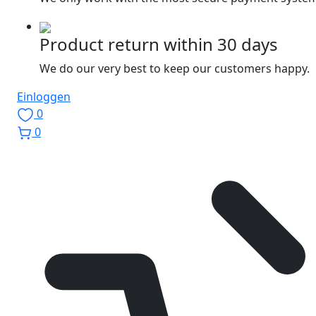
Product return within 30 days
We do our very best to keep our customers happy.
Einloggen
0
0