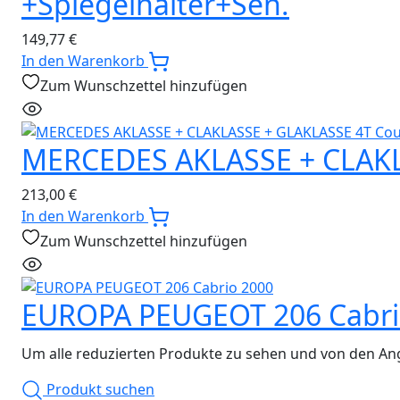
+Spiegelhalter+Sen.
149,77
€
In den Warenkorb
Zum Wunschzettel hinzufügen
MERCEDES AKLASSE + CLAKL
213,00
€
In den Warenkorb
Zum Wunschzettel hinzufügen
EUROPA PEUGEOT 206 Cabri
Um alle reduzierten Produkte zu sehen und von den Ang
Produkt suchen