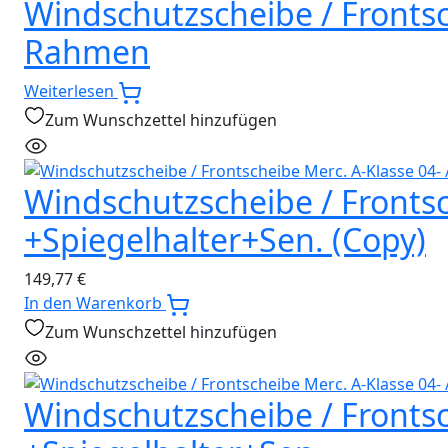
Windschutzscheibe / Frontsc
Rahmen
Weiterlesen
Zum Wunschzettel hinzufügen
Windschutzscheibe / Frontsch
+Spiegelhalter+Sen. (Copy)
149,77
€
In den Warenkorb
Zum Wunschzettel hinzufügen
Windschutzscheibe / Frontsch