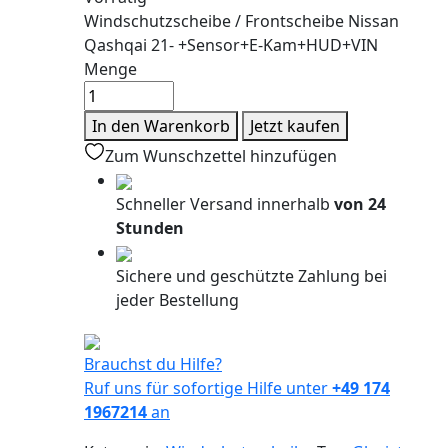
Windschutzscheibe / Frontscheibe Nissan
Qashqai 21- +Sensor+E-Kam+HUD+VIN
Menge
In den Warenkorb
Jetzt kaufen
Zum Wunschzettel hinzufügen
Schneller Versand innerhalb
von 24
Stunden
Sichere und geschützte Zahlung bei
jeder Bestellung
Brauchst du Hilfe?
Ruf uns für sofortige Hilfe unter
+49 174
1967214
an