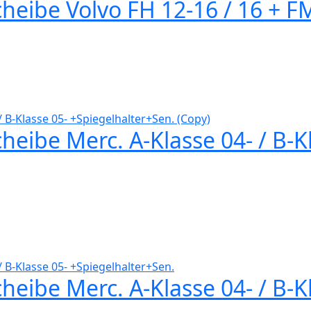
heibe Volvo FH 12-16 / 16 + F
eibe Merc. A-Klasse 04- / B-K
eibe Merc. A-Klasse 04- / B-K