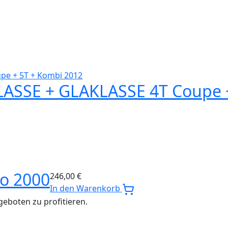
ASSE + GLAKLASSE 4T Coupe +
o 2000
246,00
€
In den Warenkorb
eboten zu profitieren.