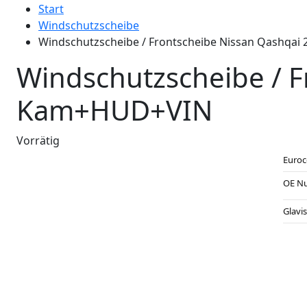
Start
Windschutzscheibe
Windschutzscheibe / Frontscheibe Nissan Qashqa
Windschutzscheibe / F
Kam+HUD+VIN
Vorrätig
Euro
OE N
Glavi