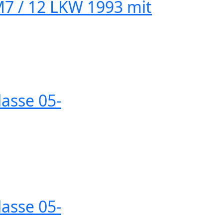
M7 / 12 LKW 1993 mit
lasse 05-
lasse 05-