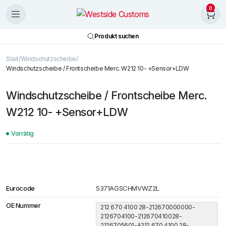
0
Produkt suchen
Start
Windschutzscheibe
Windschutzscheibe / Frontscheibe Merc. W212 10- +Sensor+LDW
Windschutzscheibe / Frontscheibe Merc.
W212 10- +Sensor+LDW
Vorrätig
Eurocode
5371AGSCHMVWZ2L
OE Nummer
212 670 4100 28-212670000000-
2126704100-212670410028-
2126705601-A212 670 4100 28-