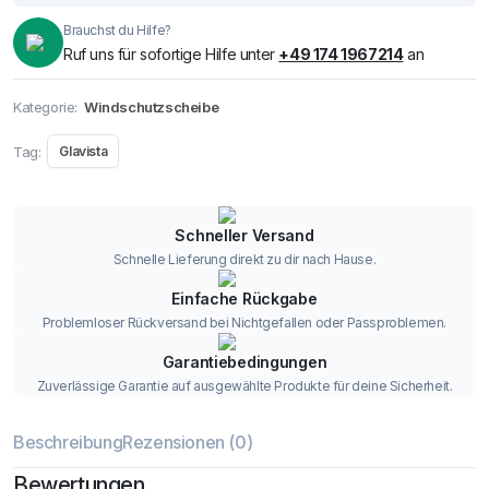
Brauchst du Hilfe?
Ruf uns für sofortige Hilfe unter
+49 174 1967214
an
Kategorie:
Windschutzscheibe
Tag:
Glavista
Schneller Versand
Schnelle Lieferung direkt zu dir nach Hause.
Einfache Rückgabe
Problemloser Rückversand bei Nichtgefallen oder Passproblemen.
Garantiebedingungen
Zuverlässige Garantie auf ausgewählte Produkte für deine Sicherheit.
Beschreibung
Rezensionen (0)
Bewertungen