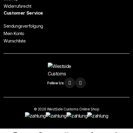
Widerrufsrecht
Customer Service
Sendungsverfolgung
Mein Konto
Wunschliste
Follow Us:
© 2026 WestSide Customs Online Shop