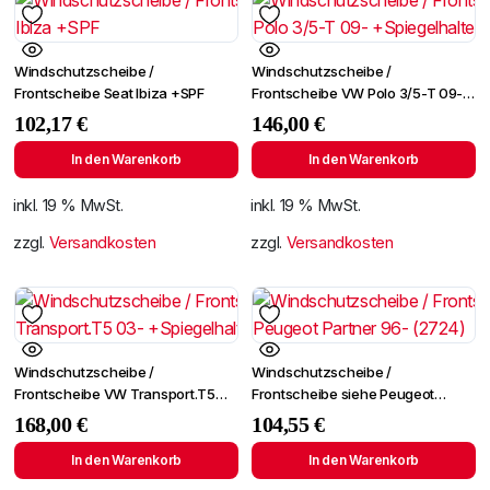
Windschutzscheibe /
Windschutzscheibe /
Frontscheibe Seat Ibiza +SPF
Frontscheibe VW Polo 3/5-T 09-
+Spiegelhalter
102,17
€
146,00
€
In den Warenkorb
In den Warenkorb
inkl. 19 % MwSt.
inkl. 19 % MwSt.
zzgl.
Versandkosten
zzgl.
Versandkosten
Windschutzscheibe /
Windschutzscheibe /
Frontscheibe VW Transport.T5
Frontscheibe siehe Peugeot
03- +Spiegelhalter
Partner 96- (2724)
168,00
€
104,55
€
In den Warenkorb
In den Warenkorb