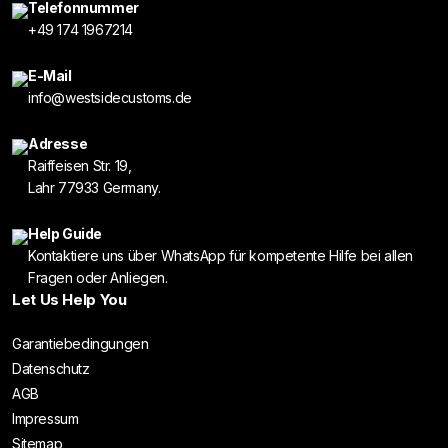
Telefonnummer
+49 174 1967214
E-Mail
info@westsidecustoms.de
Adresse
Raiffeisen Str. 19,
Lahr 77933 Germany.
Help Guide
Kontaktiere uns über WhatsApp für kompetente Hilfe bei allen
Fragen oder Anliegen.
Let Us Help You
Garantiebedingungen
Datenschutz
AGB
Impressum
Sitemap