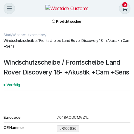
0
Produkt suchen
Start
Windschutzscheibe
Windschutzscheibe / Frontscheibe Land Rover Discovery 18- +Akustik +Cam
+Sens
Windschutzscheibe / Frontscheibe Land
Rover Discovery 18- +Akustik +Cam +Sens
Vorrätig
Eurocode
7048ACDCMVZ1L
OE Nummer
LR106636