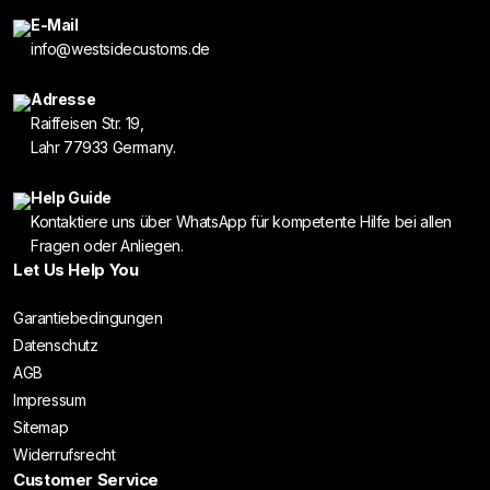
E-Mail
info@westsidecustoms.de
Adresse
Raiffeisen Str. 19,
Lahr 77933 Germany.
Help Guide
Kontaktiere uns über WhatsApp für kompetente Hilfe bei allen
Fragen oder Anliegen.
Let Us Help You
Garantiebedingungen
Datenschutz
AGB
Impressum
Sitemap
Widerrufsrecht
Customer Service