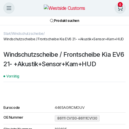
0
Produkt suchen
Start
Windschutzscheibe
Windschutzscheibe / Frontscheibe Kia EV6 21- +Akustik+Sensor+Kam+HUD
Windschutzscheibe / Frontscheibe Kia EV6
21- +Akustik+Sensor+Kam+HUD
Vorrätig
Eurocode
4465AGRCMOUV
OE Nummer
86111 CV130-86111CV130