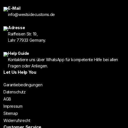
E-Mail
info@westsidecustoms.de
Adresse
Raiffeisen Str. 19,
Lahr 77933 Germany.
Help Guide
Kontaktiere uns über WhatsApp für kompetente Hilfe bei allen
Fragen oder Anliegen.
Let Us Help You
Garantiebedingungen
Datenschutz
AGB
Impressum
Sitemap
Widerrufsrecht
Customer Service