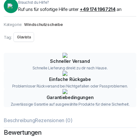
Brauchst du Hilfe?
Ruf uns für sofortige Hilfe unter
+49 174 1967214
an
Kategorie:
Windschutzscheibe
Tag:
Glavista
Schneller Versand
Schnelle Lieferung direkt zu dir nach Hause.
Einfache Rückgabe
Problemloser Rückversand bei Nichtgefallen oder Passproblemen.
Garantiebedingungen
Zuverlässige Garantie auf ausgewählte Produkte für deine Sicherheit.
Beschreibung
Rezensionen (0)
Bewertungen