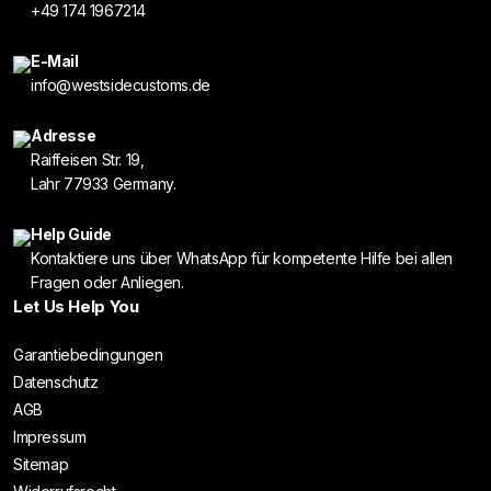
+49 174 1967214
E-Mail
info@westsidecustoms.de
Adresse
Raiffeisen Str. 19,
Lahr 77933 Germany.
Help Guide
Kontaktiere uns über WhatsApp für kompetente Hilfe bei allen
Fragen oder Anliegen.
Let Us Help You
Garantiebedingungen
Datenschutz
AGB
Impressum
Sitemap