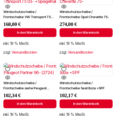
Windschutzscheibe /
Windschutzscheibe /
Frontscheibe VW Transport.T5
Frontscheibe Opel Chevette 75-
03- +Spiegelhalter
168,00
€
274,00
€
In den Warenkorb
In den Warenkorb
inkl. 19 % MwSt.
inkl. 19 % MwSt.
zzgl.
Versandkosten
zzgl.
Versandkosten
Windschutzscheibe /
Windschutzscheibe /
Frontscheibe siehe Peugeot
Frontscheibe Seat Ibiza +SPF
Partner 96- (2724)
102,34
€
102,17
€
In den Warenkorb
In den Warenkorb
inkl. 19 % MwSt.
inkl. 19 % MwSt.