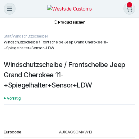
0
Produkt suchen
Start
Windschutzscheibe
Windschutzscheibe / Frontscheibe Jeep Grand Cherokee 11-
+Spiegelhalter+Sensor+LDW
Windschutzscheibe / Frontscheibe Jeep
Grand Cherokee 11-
+Spiegelhalter+Sensor+LDW
Vorrätig
Eurocode
AJ18AGSCMVW1B