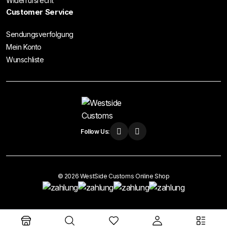
Widerrufsrecht
Customer Service
Sendungsverfolgung
Mein Konto
Wunschliste
Follow Us:
© 2026 WestSide Customs Online Shop
Vertrag widerrufen