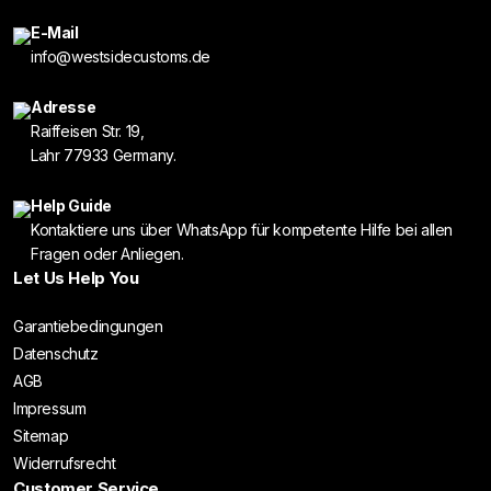
E-Mail
info@westsidecustoms.de
Adresse
Raiffeisen Str. 19,
Lahr 77933 Germany.
Help Guide
Kontaktiere uns über WhatsApp für kompetente Hilfe bei allen
Fragen oder Anliegen.
Let Us Help You
Garantiebedingungen
Datenschutz
AGB
Impressum
Sitemap
Widerrufsrecht
Customer Service