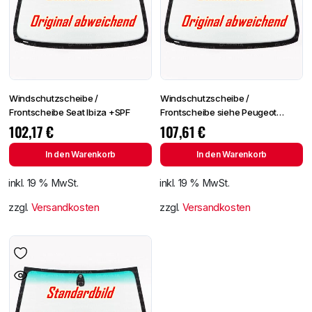
Windschutzscheibe /
Windschutzscheibe /
Frontscheibe Seat Ibiza +SPF
Frontscheibe siehe Peugeot
Partner 96- (2724)
102,17
€
107,61
€
In den Warenkorb
In den Warenkorb
inkl. 19 % MwSt.
inkl. 19 % MwSt.
zzgl.
Versandkosten
zzgl.
Versandkosten