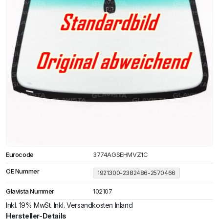
Eurocode
3774AGSEHMVZ1C
OE Nummer
1921300-2382486-2570466
Glavista Nummer
102107
Inkl. 19% MwSt. Inkl. Versandkosten Inland
Hersteller-Details