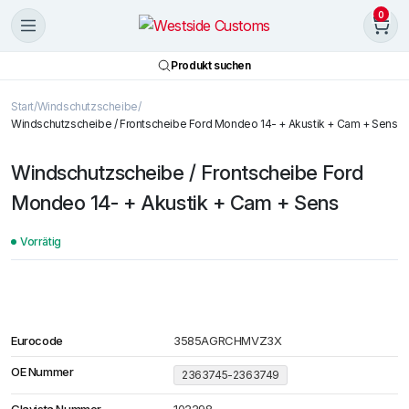
0
Produkt suchen
Start
Windschutzscheibe
Windschutzscheibe / Frontscheibe Ford Mondeo 14- + Akustik + Cam + Sens
Windschutzscheibe / Frontscheibe Ford
Mondeo 14- + Akustik + Cam + Sens
Vorrätig
Eurocode
3585AGRCHMVZ3X
OE Nummer
2363745-2363749