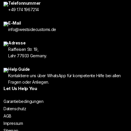
Telefonnummer
+49 174 1967214
E-Mail
info@westsidecustoms.de
Adresse
Raiffeisen Str. 19,
Lahr 77933 Germany.
Help Guide
Kontaktiere uns über WhatsApp für kompetente Hilfe bei allen
Fragen oder Anliegen.
Let Us Help You
Garantiebedingungen
Datenschutz
AGB
Impressum
Sitemap