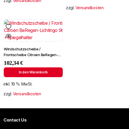
zzgl.
Versandkosten
zzgl.
Versandkosten
Windschutzscheibe /
Frontscheibe Citroen BeRegen-
Lichtingo 96- +Spiegelhalter
102,34
€
In den Warenkorb
inkl. 19 % MwSt.
zzgl.
Versandkosten
Contact Us