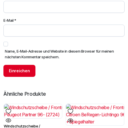
E-Mail
*
Name, E-Mail-Adresse und Website in diesem Browser für meinen
nächsten Kommentar speichern.
Ähnliche Produkte
Windschutzscheibe /