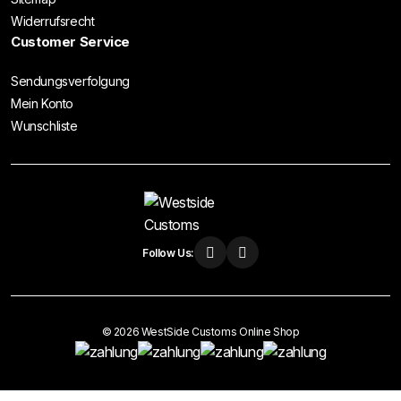
Widerrufsrecht
Customer Service
Sendungsverfolgung
Mein Konto
Wunschliste
Follow Us:
© 2026 WestSide Customs Online Shop