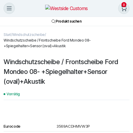
0
Produkt suchen
Start
Windschutzscheibe
Windschutzscheibe / Frontscheibe Ford Mondeo 08-
+Spiegelhalter+Sensor (oval)+Akustik
Windschutzscheibe / Frontscheibe Ford
Mondeo 08- +Spiegelhalter+Sensor
(oval)+Akustik
Vorrätig
Eurocode
3569ACDHMVW3P