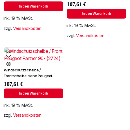
Lichtingo 96- +Spiegelhalter
107,61
€
In den Warenkorb
In den Warenkorb
inkl. 19 % MwSt.
inkl. 19 % MwSt.
zzgl.
Versandkosten
zzgl.
Versandkosten
Windschutzscheibe /
Frontscheibe siehe Peugeot
Partner 96- (2724)
107,61
€
In den Warenkorb
inkl. 19 % MwSt.
zzgl.
Versandkosten