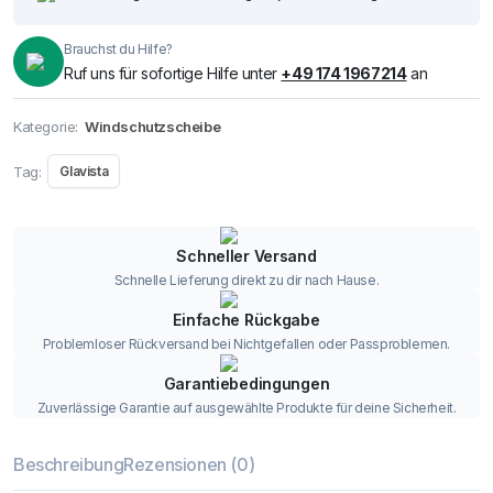
Brauchst du Hilfe?
Ruf uns für sofortige Hilfe unter
+49 174 1967214
an
Kategorie:
Windschutzscheibe
Tag:
Glavista
Schneller Versand
Schnelle Lieferung direkt zu dir nach Hause.
Einfache Rückgabe
Problemloser Rückversand bei Nichtgefallen oder Passproblemen.
Garantiebedingungen
Zuverlässige Garantie auf ausgewählte Produkte für deine Sicherheit.
Beschreibung
Rezensionen (0)