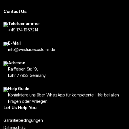
Contact Us
Telefonnummer
+49 174 1967214
E-Mail
info@westsidecustoms.de
Adresse
Raiffeisen Str. 19,
Lahr 77933 Germany.
Help Guide
Kontaktiere uns über WhatsApp für kompetente Hilfe bei allen
Fragen oder Anliegen.
Let Us Help You
Garantiebedingungen
Datenschutz