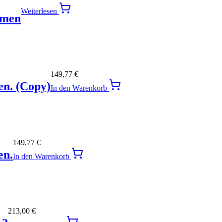
Weiterlesen
hmen
149,77
€
en. (Copy)
In den Warenkorb
149,77
€
en.
In den Warenkorb
213,00
€