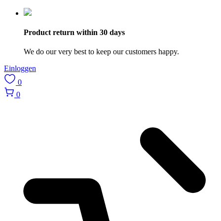
Product return within 30 days
We do our very best to keep our customers happy.
Einloggen
0
0