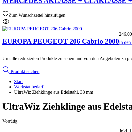
MERCEDES AKLASSE + CLAKLASSE + G
Zum Wunschzettel hinzufügen
246,0
EUROPA PEUGEOT 206 Cabrio 2000
In de
Um alle reduzierten Produkte zu sehen und von den Angeboten zu prof
Produkt suchen
Start
Werkstattbedarf
UltraWiz Ziehklinge aus Edelstahl, 38 mm
UltraWiz Ziehklinge aus Edelst
Vorrätig
Inkl. 