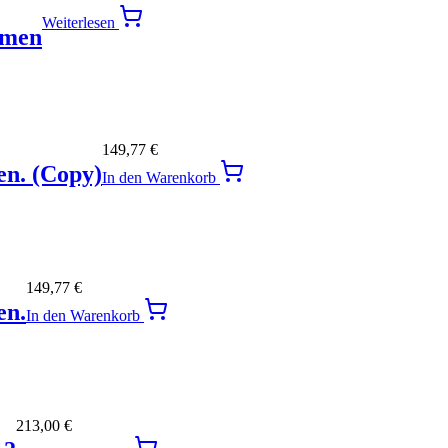
Weiterlesen
hmen
149,77
€
en. (Copy)
In den Warenkorb
149,77
€
en.
In den Warenkorb
213,00
€