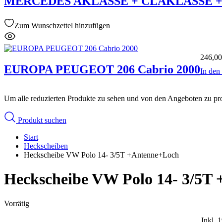
MERCEDES AKLASSE + CLAKLASSE + G
Zum Wunschzettel hinzufügen
246,0
EUROPA PEUGEOT 206 Cabrio 2000
In de
Um alle reduzierten Produkte zu sehen und von den Angeboten zu prof
Produkt suchen
Start
Heckscheiben
Heckscheibe VW Polo 14- 3/5T +Antenne+Loch
Heckscheibe VW Polo 14- 3/5T
Vorrätig
Inkl. 