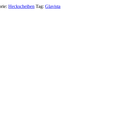
orie:
Heckscheiben
Tag:
Glavista