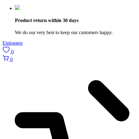
Product return within 30 days
We do our very best to keep our customers happy.
Einloggen
0
0