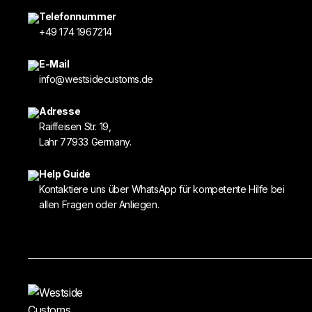
Telefonnummer
+49 174 1967214
E-Mail
info@westsidecustoms.de
Adresse
Raiffeisen Str. 19,
Lahr 77933 Germany.
Help Guide
Kontaktiere uns über WhatsApp für kompetente Hilfe bei
allen Fragen oder Anliegen.