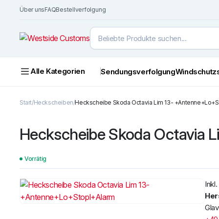
Über uns
FAQ
Bestellverfolgung
Alle Kategorien
Sendungsverfolgung
Windschutz
Start
Heckscheiben
Heckscheibe Skoda Octavia Lim 13- +Antenne+Lo+S
Heckscheibe Skoda Octavia 
Vorrätig
Inkl
Her
Glav