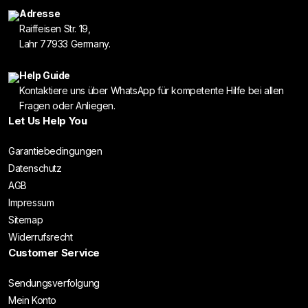
Adresse
Raiffeisen Str. 19,
Lahr 77933 Germany.
Help Guide
Kontaktiere uns über WhatsApp für kompetente Hilfe bei allen
Fragen oder Anliegen.
Let Us Help You
Garantiebedingungen
Datenschutz
AGB
Impressum
Sitemap
Widerrufsrecht
Customer Service
Sendungsverfolgung
Mein Konto