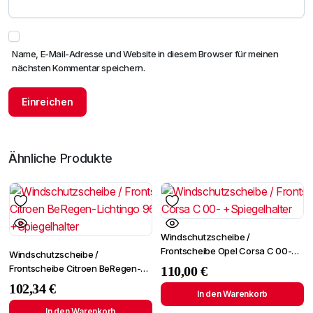
Name, E-Mail-Adresse und Website in diesem Browser für meinen
nächsten Kommentar speichern.
Ähnliche Produkte
Windschutzscheibe /
Frontscheibe Opel Corsa C 00-
Windschutzscheibe /
+Spiegelhalter
Frontscheibe Citroen BeRegen-
110,00
€
Lichtingo 96- +Spiegelhalter
102,34
€
In den Warenkorb
In den Warenkorb