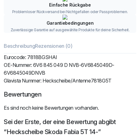
Einfache Rückgabe
Problemloser Rückversand bei Nichtgefallen oder Passproblemen.
Garantiebedingungen
Zuverlässige Garantie auf ausgewählte Produkte für deine Sicherheit.
Beschreibung
Rezensionen (0)
Eurocode: 7818BGSHAI
OE-Nummer: 6V6 845 049 D NVB-6V6845049D-
6V6845049DNVB
Glavista Nummer: Heckscheibe/Antenne7818G5T
Bewertungen
Es sind noch keine Bewertungen vorhanden.
Sei der Erste, der eine Bewertung abgibt
“Heckscheibe Skoda Fabia 5T 14-”