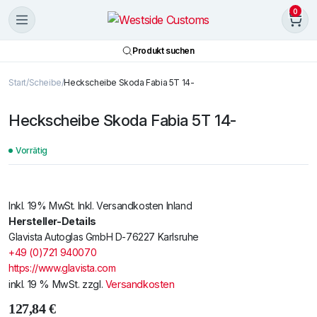
0
Produkt suchen
Start
Scheibe
Heckscheibe Skoda Fabia 5T 14-
Heckscheibe Skoda Fabia 5T 14-
Vorrätig
Inkl. 19% MwSt. Inkl. Versandkosten Inland
Hersteller-Details
Glavista Autoglas GmbH D-76227 Karlsruhe
+49 (0)721 940070
https://www.glavista.com
inkl. 19 % MwSt.
zzgl.
Versandkosten
127,84
€