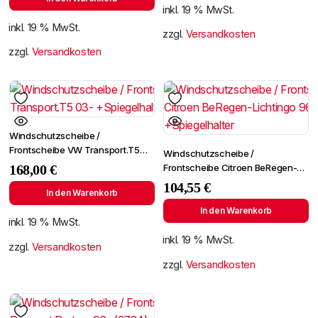
inkl. 19 % MwSt.
inkl. 19 % MwSt.
zzgl.
Versandkosten
zzgl.
Versandkosten
Windschutzscheibe /
Frontscheibe VW Transport.T5
Windschutzscheibe /
03- +Spiegelhalter
Frontscheibe Citroen BeRegen-
168,00
€
Lichtingo 96- +Spiegelhalter
104,55
€
In den Warenkorb
In den Warenkorb
inkl. 19 % MwSt.
inkl. 19 % MwSt.
zzgl.
Versandkosten
zzgl.
Versandkosten