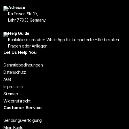
Adresse
Raiffeisen Str. 19,
Lahr 77933 Germany.
Help Guide
Kontaktiere uns über WhatsApp für kompetente Hilfe bei allen
Fragen oder Anliegen.
Let Us Help You
Garantiebedingungen
Datenschutz
AGB
Impressum
Sitemap
Widerrufsrecht
Customer Service
Sendungsverfolgung
Mein Konto