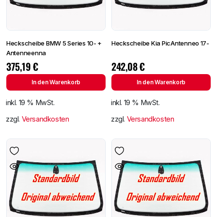
Heckscheibe BMW 5 Series 10- +
Heckscheibe Kia PicAntenneo 17-
Antenneenna
375,19
€
242,08
€
In den Warenkorb
In den Warenkorb
inkl. 19 % MwSt.
inkl. 19 % MwSt.
zzgl.
Versandkosten
zzgl.
Versandkosten