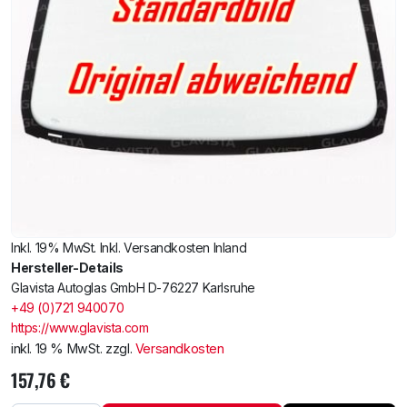
Inkl. 19% MwSt. Inkl. Versandkosten Inland
Hersteller-Details
Glavista Autoglas GmbH D-76227 Karlsruhe
+49 (0)721 940070
https://www.glavista.com
inkl. 19 % MwSt.
zzgl.
Versandkosten
157,76
€
Heckscheibe
Opel Corsa