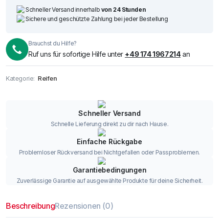
Schneller Versand innerhalb
von 24 Stunden
Sichere und geschützte Zahlung bei jeder Bestellung
Brauchst du Hilfe?
Ruf uns für sofortige Hilfe unter
+49 174 1967214
an
Kategorie:
Reifen
Schneller Versand
Schnelle Lieferung direkt zu dir nach Hause.
Einfache Rückgabe
Problemloser Rückversand bei Nichtgefallen oder Passproblemen.
Garantiebedingungen
Zuverlässige Garantie auf ausgewählte Produkte für deine Sicherheit.
Beschreibung
Rezensionen (0)