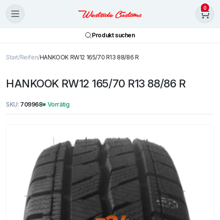
0
Produkt suchen
Start
Reifen
HANKOOK RW12 165/70 R13 88/86 R
HANKOOK RW12 165/70 R13 88/86 R
SKU:
709968
Vorrätig