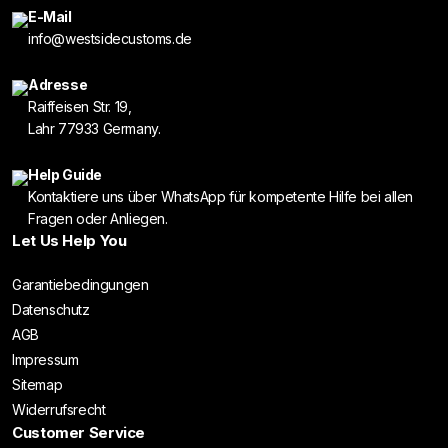
E-Mail
info@westsidecustoms.de
Adresse
Raiffeisen Str. 19,
Lahr 77933 Germany.
Help Guide
Kontaktiere uns über WhatsApp für kompetente Hilfe bei allen
Fragen oder Anliegen.
Let Us Help You
Garantiebedingungen
Datenschutz
AGB
Impressum
Sitemap
Widerrufsrecht
Customer Service