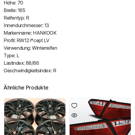
Höhe: 70
Breite: 165
Reifentyp: R
Innendurchmesser: 13
Markenname: HANKOOK
Profil: RW12 i*cept LV
Verwendung: Winterreifen
Type: L
Lastindex: 88/86
Geschwindigkeitsindex: R
Ähnliche Produkte